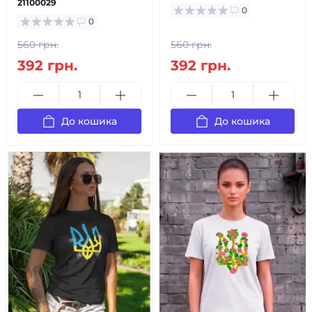
21100029
0
0
560 грн.
560 грн.
392 грн.
392 грн.
До кошика
До кошика