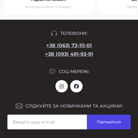
Контроль якості товару
Підтри
ТЕЛЕФОНИ:
+38 (063) 73-111-01
+38 (093) 491-93-91
СОЦ МЕРЕЖІ:
СЛІДКУЙТЕ ЗА НОВИНКАМИ ТА АКЦІЯМИ:
Підпишіться