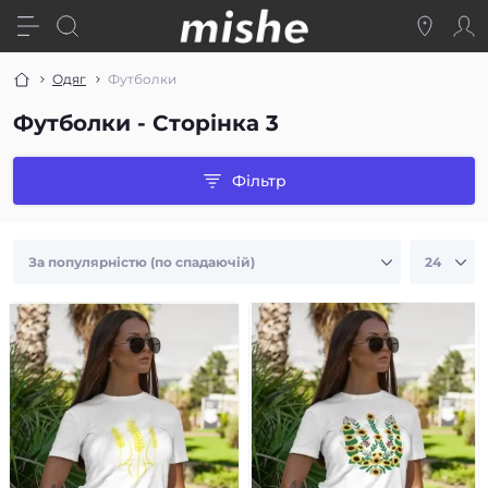
Одяг
Футболки
Футболки - Сторінка 3
Фільтр