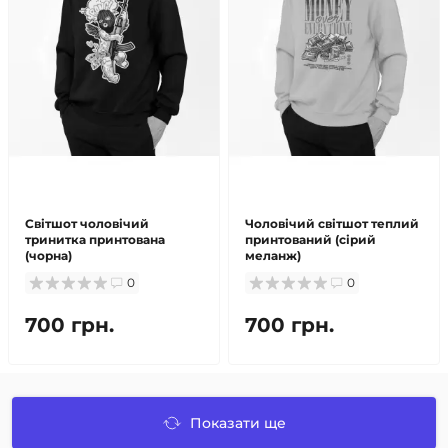
Світшот чоловічий
Чоловічий світшот теплий
тринитка принтована
принтований (сірий
(чорна)
меланж)
0
0
700 грн.
700 грн.
Показати ще