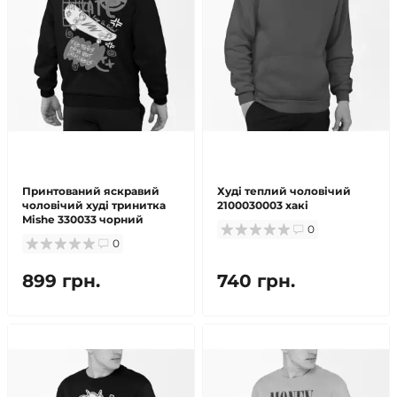
Принтований яскравий
Худі теплий чоловічий
чоловічий худі тринитка
2100030003 хакі
Mishe 330033 чорний
0
0
899 грн.
740 грн.