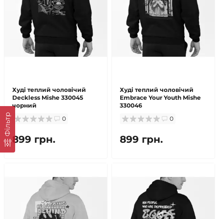
Худі теплий чоловічий
Худі теплий чоловічий
Deckless Mishe 330045
Embrace Your Youth Mishe
чорний
330046
Фільтр
0
0
899 грн.
899 грн.