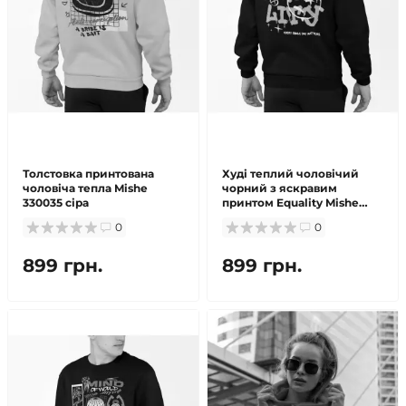
Толстовка принтована
Худі теплий чоловічий
чоловіча тепла Mishe
чорний з яскравим
330035 сіра
принтом Equality Mishe
330048
0
0
899 грн.
899 грн.