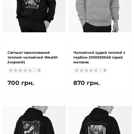
Світшот принтований
Чоловічий худий теплий з
теплий чоловічий Wealth
гербом 2100030049 сірий
(чорний)
меланж
0
0
700 грн.
870 грн.