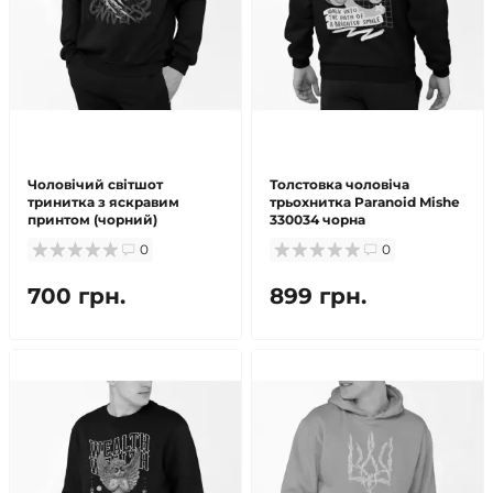
Чоловічий світшот
Толстовка чоловіча
тринитка з яскравим
трьохнитка Paranoid Mishe
принтом (чорний)
330034 чорна
0
0
700 грн.
899 грн.