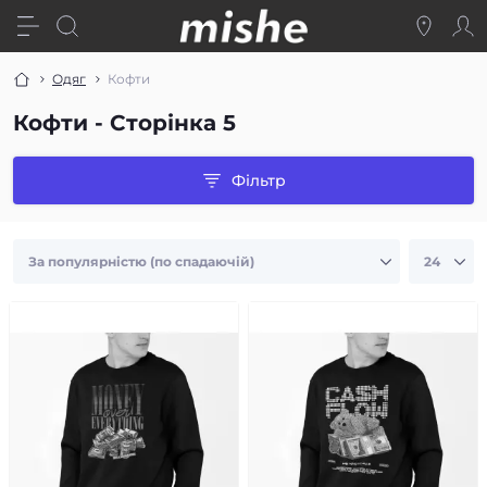
Одяг
Кофти
Кофти - Сторінка 5
Фільтр