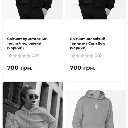
Світшот принтований
Світшот чоловічий
теплий чоловічий
тринитка Cash flow
(чорний)
(чорний)
0
0
700 грн.
700 грн.