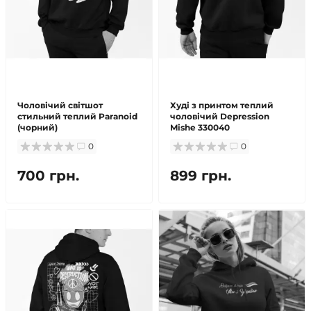
Чоловічий світшот
Худі з принтом теплий
стильний теплий Paranoid
чоловічий Depression
(чорний)
Mishe 330040
0
0
700 грн.
899 грн.