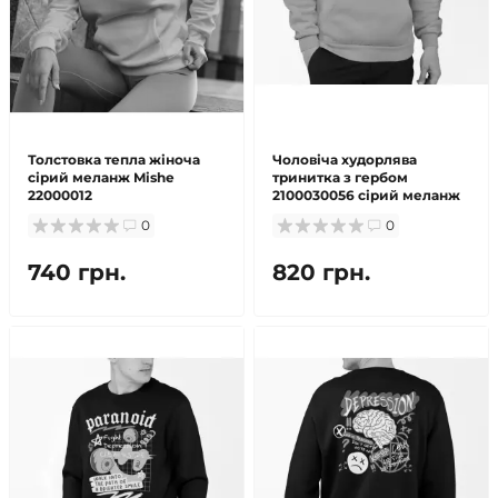
Толстовка тепла жіноча
Чоловіча худорлява
сірий меланж Mishe
тринитка з гербом
22000012
2100030056 сірий меланж
0
0
740 грн.
820 грн.