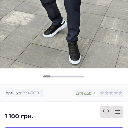
Артикул:
99003010-2
Відгуки:
0
1 100 грн.