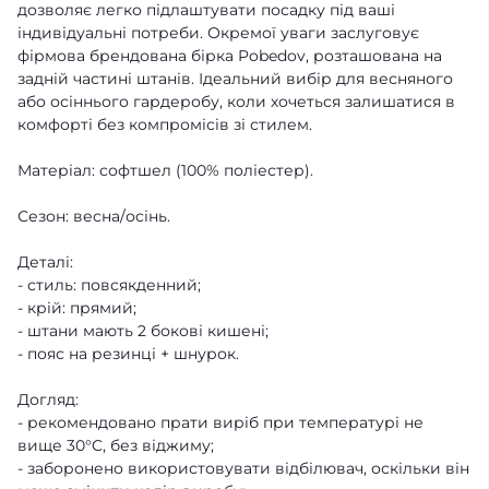
дозволяє легко підлаштувати посадку під ваші
індивідуальні потреби. Окремої уваги заслуговує
фірмова брендована бірка Pobedov, розташована на
задній частині штанів. Ідеальний вибір для весняного
або осіннього гардеробу, коли хочеться залишатися в
комфорті без компромісів зі стилем.
Матеріал: софтшел (100% поліестер).
Сезон: весна/осінь.
Деталі:
- стиль: повсякденний;
- крій: прямий;
- штани мають 2 бокові кишені;
- пояс на резинці + шнурок.
Догляд:
- рекомендовано прати виріб при температурі не
вище 30°C, без віджиму;
- заборонено використовувати відбілювач, оскільки він