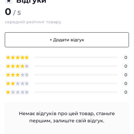
Відгуки
0
/ 5
середній рейтинг товару
+ Додати відгук
0
0
0
0
0
Немає відгуків про цей товар, станьте
першим, залиште свій відгук.