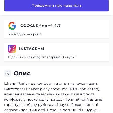
Повідомити про наявність
GOOGLE ⭐⭐⭐⭐⭐ 4.7
352 відгуки за 7 років
INSTAGRAM
Підпишись на instagram і отримай бонуси!
Опис
Штани Point – це комфорт та стиль на кожен день.
Виготовлені з матеріалу софтшел (100% поліестер),
вони забезпечують відмінний захист від вітру та
комфорту у прохолодну погоду. Прямий крій штанів
гарантує свободу рухів, а дві зручні бокові кишені
додають практичності. Пояс на резинці зі шнурком