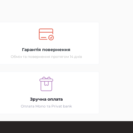
Гарантія повернення
Обмін та повернення протягом 14 днів
Зручна оплата
Оплата Mono та Privat bank