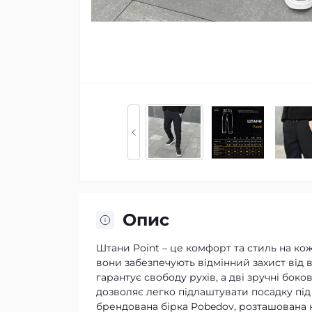
Опис
Штани Point – це комфорт та стиль на кож
вони забезпечують відмінний захист від 
гарантує свободу рухів, а дві зручні бок
дозволяє легко підлаштувати посадку під
брендована бірка Pobedov, розташована н