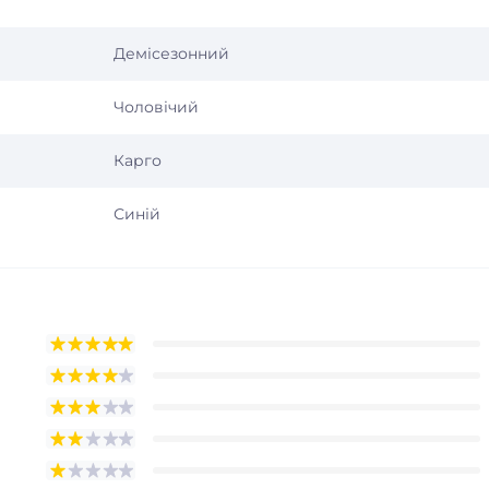
Демісезонний
Чоловічий
Карго
Синій