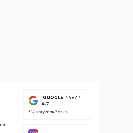
GOOGLE ⭐⭐⭐⭐⭐
4.7
352 відгуки за 7 років
мова