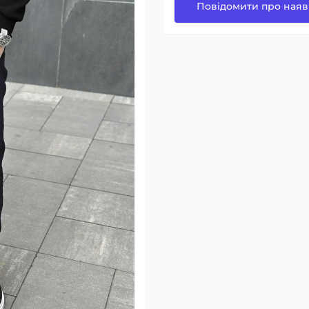
Повідомити про наяв