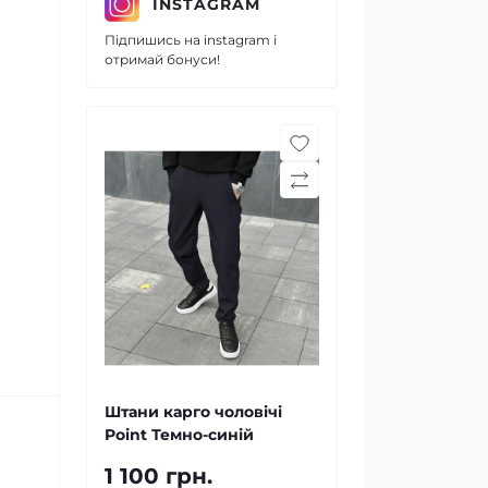
INSTAGRAM
Підпишись на instagram і
отримай бонуси!
Штани карго чоловічі
Point Темно-синій
1 100 грн.