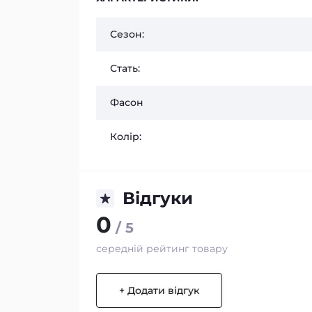
Сезон:
Стать:
Фасон
Колір:
Відгуки
0
/ 5
середній рейтинг товару
+ Додати відгук