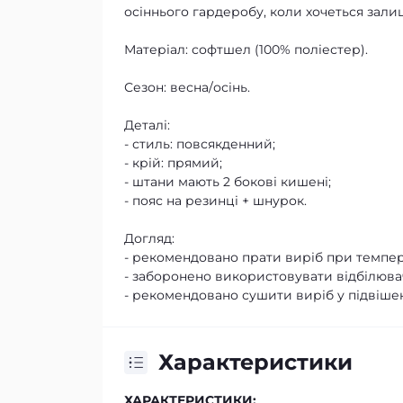
осіннього гардеробу, коли хочеться зали
Матеріал: софтшел (100% поліестер).
Сезон: весна/осінь.
Деталі:
- стиль: повсякденний;
- крій: прямий;
- штани мають 2 бокові кишені;
- пояс на резинці + шнурок.
Догляд:
- рекомендовано прати виріб при темпера
- заборонено використовувати відбілювач
- рекомендовано сушити виріб у підвішен
Характеристики
ХАРАКТЕРИСТИКИ: