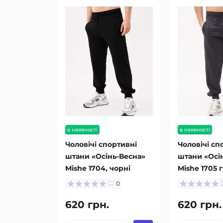
в наявності
в наявності
Чоловічі спортивні
Чоловічі сп
штани «Осінь-Весна»
штани «Осі
Mishe 1704, чорні
Mishe 1705 
0
620 грн.
620 грн.