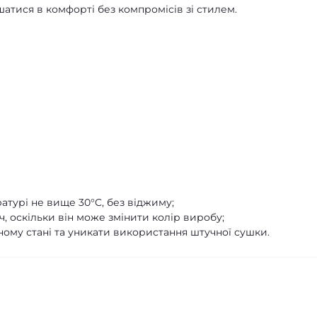
шатися в комфорті без компромісів зі стилем.
турі не вище 30°C, без віджиму;
, оскільки він може змінити колір виробу;
ому стані та уникати використання штучної сушки.