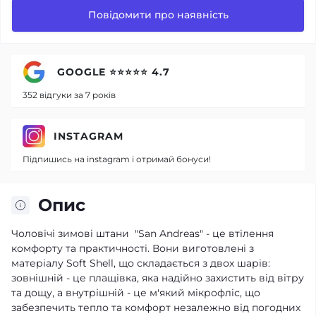
Повідомити про наявність
GOOGLE ⭐⭐⭐⭐⭐ 4.7
352 відгуки за 7 років
INSTAGRAM
Підпишись на instagram і отримай бонуси!
Опис
Чоловічі зимові штани "San Andreas" - це втілення
комфорту та практичності. Вони виготовлені з
матеріалу Soft Shell, що складається з двох шарів:
зовнішній - це плащівка, яка надійно захистить від вітру
та дощу, а внутрішній - це м'який мікрофліс, що
забезпечить тепло та комфорт незалежно від погодних