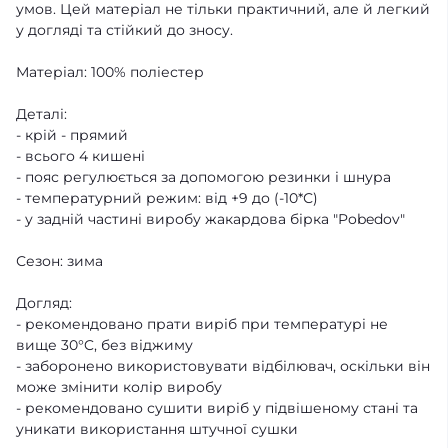
умов. Цей матеріал не тільки практичний, але й легкий
у догляді та стійкий до зносу.
Матеріал: 100% поліестер
Деталі:
- крій - прямий
- всього 4 кишені
- пояс регулюється за допомогою резинки і шнура
- температурний режим: від +9 до (-10*С)
- у задній частині виробу жакардова бірка "Pobedov"
Сезон: зима
Догляд:
- рекомендовано прати виріб при температурі не
вище 30°C, без віджиму
- заборонено використовувати відбілювач, оскільки він
може змінити колір виробу
- рекомендовано сушити виріб у підвішеному стані та
уникати використання штучної сушки