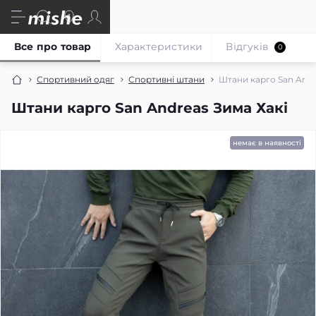
Все про товар
Характеристики
Відгуків
0
Спортивний одяг
Спортивні штани
Штани карго San Andr
Штани карго San Andreas Зима Хакі
немає в наявності