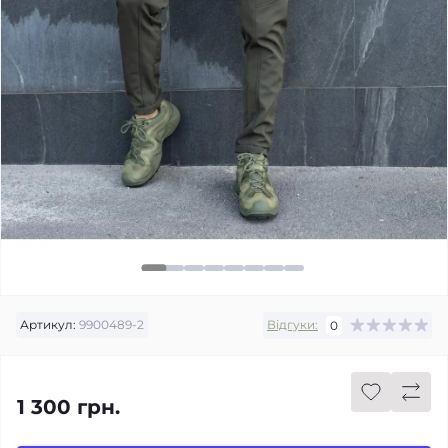
Артикул:
9900489-2
Відгуки:
0
1 300 грн.