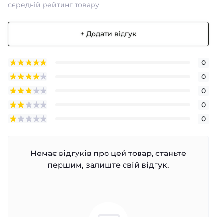
середній рейтинг товару
+ Додати відгук
0
0
0
0
0
Немає відгуків про цей товар, станьте
першим, залиште свій відгук.