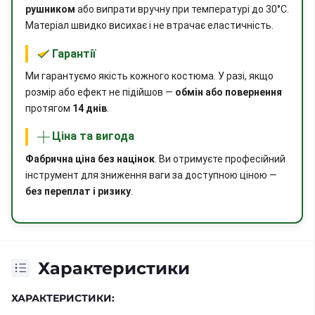
рушником
або випрати вручну при температурі до 30°C.
Матеріал швидко висихає і не втрачає еластичність.
Гарантії
Ми гарантуємо якість кожного костюма. У разі, якщо
розмір або ефект не підійшов —
обмін або повернення
протягом
14 днів
.
Ціна та вигода
Фабрична ціна без націнок
. Ви отримуєте професійний
інструмент для зниження ваги за доступною ціною —
без переплат і ризику
.
Характеристики
ХАРАКТЕРИСТИКИ: