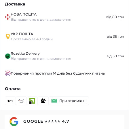
Доставка
НОВА ПОШТА
від 80 грн
Відправляємо в день замовлення
УКР ПОШТА
від 35 грн
Доставимо за 48 годин
Rozetka Delivery
від 50 грн
Відправляємо в день замовлення
Повернення протягом 14 днів без будь-яких питань
Оплата
При отриманні
GOOGLE ⭐⭐⭐⭐⭐ 4.7