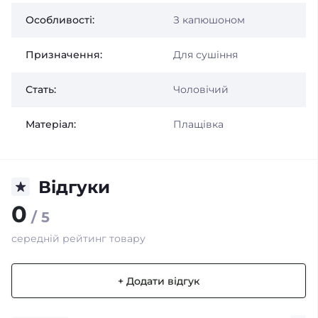
Особливості:
З капюшоном
Призначення:
Для сушіння
Стать:
Чоловічий
Матеріал:
Плащівка
Відгуки
0
/ 5
середній рейтинг товару
+ Додати відгук