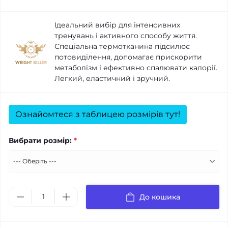
Ідеальний вибір для інтенсивних
тренувань і активного способу життя.
Спеціальна термотканина підсилює
потовиділення, допомагає прискорити
метаболізм і ефективно спалювати калорії.
Легкий, еластичний і зручний.
Ознайомтеся з таблицею розмірів тут!
Вибрати розмір:
*
До кошика