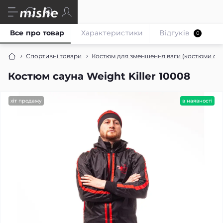
Все про товар
Характеристики
Відгуків
0
Спортивні товари
Костюм для зменшення ваги (костюми сау
Костюм сауна Weight Killer 10008
хіт продажу
в наявності