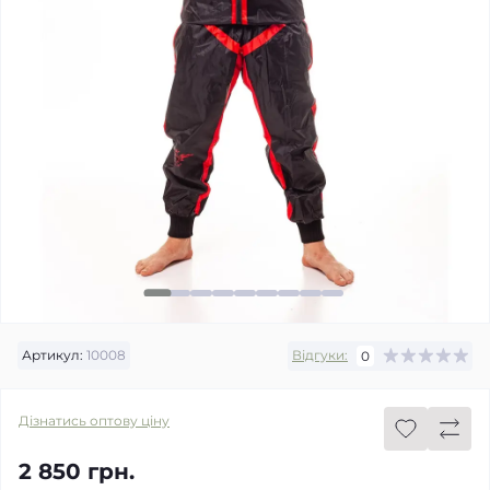
Артикул:
10008
Відгуки:
0
Дізнатись оптову ціну
2 850 грн.