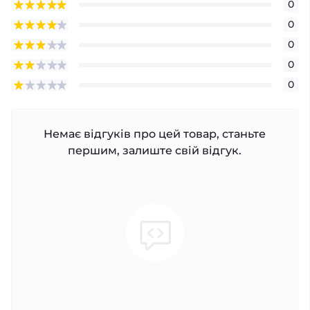
0
0
0
0
0
Немає відгуків про цей товар, станьте
першим, залиште свій відгук.