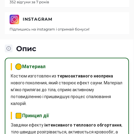
352 відгуки за 7 років
INSTAGRAM
Підпишись на instagram і отримай бонуси!
Опис
Материал
Костюм изготовлен из
термоактивного неопрена
нового поколения, який створює ефект сауни. Матеріал
м’яко прилягає до тіла, сприяє активному
потовиділенню і пришвидшує процес спалювання
калорій.
Принцип дії
Завдяки ефекту
інтенсивного теплового обгортання
,
тіло швидше розігрівається, активується кровообіг, а