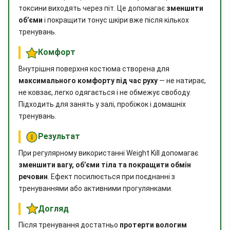
токсини виходять через піт. Це допомагає
зменшити
об’єми
і покращити тонус шкіри вже після кількох
тренувань.
Комфорт
Внутрішня поверхня костюма створена для
максимального комфорту під час руху
— не натирає,
не ковзає, легко одягається і не обмежує свободу.
Підходить для занять у залі, пробіжок і домашніх
тренувань.
Результат
При регулярному використанні Weight Kill допомагає
зменшити вагу, об’єми тіла та покращити обмін
речовин
. Ефект посилюється при поєднанні з
тренуваннями або активними прогулянками.
Догляд
Після тренування достатньо
протерти вологим