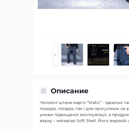
Описание
Чоловічі штани-карго “Static” - ідеальні 
походів, поїздок, так і для прогулянок ч
умови підвищеної експлуатації, а продум
верху – матеріал Soft Shell. Його верхній