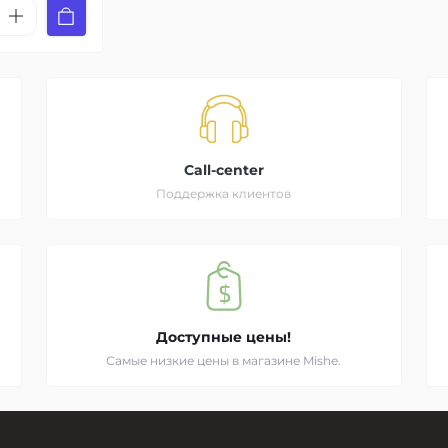
Call-center
Поддержка клиентов
Доступные цены!
Самые низкие цены в магазине Mishe.