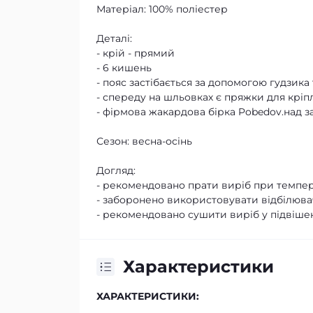
Матеріал: 100% поліестер
Деталі:
- крій - прямий
- 6 кишень
- пояс застібається за допомогою гудзика
- спереду на шльовках є пряжки для кріп
- фірмова жакардова бірка Pobedov.над
Сезон: весна-осінь
Догляд:
- рекомендовано прати виріб при темпер
- заборонено використовувати відбілювач
- рекомендовано сушити виріб у підвіше
Характеристики
ХАРАКТЕРИСТИКИ: