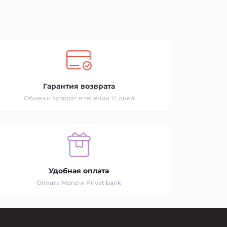
Гарантия возврата
Обмен и возврат в течении 14 дней
Удобная оплата
Оплата Mono и Privat bank