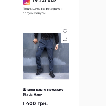
INSTAGRAM
Подпишись на instagram и
получи бонусы!
Штаны карго мужские
Static Нави
1 400 грн.