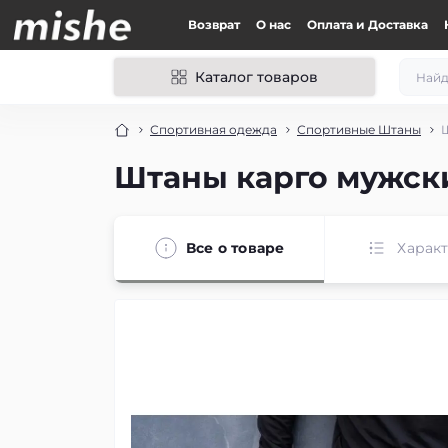
Возврат
О нас
Оплата и Доставка
Каталог товаров
Спортивная одежда
Спортивные Штаны
Ш
Штаны карго мужски
Все о товаре
Харак