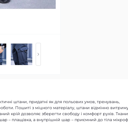
тактичні штани, придатні як для польових умов, тренувань,
и роботи. Пошиті з міцного матеріалу, штани відмінно витрим
аний крій дозволяє зберегти свободу і комфорт рухів. Ткан
 шар – плащівка, а внутрішній шар – приємний до тіла мікроф