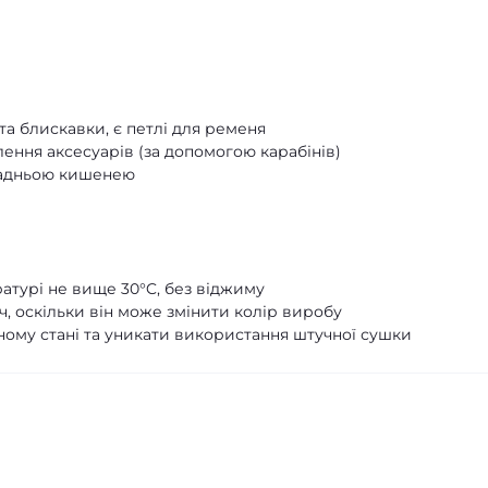
 та блискавки, є петлі для ременя
лення аксесуарів (за допомогою карабінів)
 задньою кишенею
атурі не вище 30°C, без віджиму
, оскільки він може змінити колір виробу
ному стані та уникати використання штучної сушки