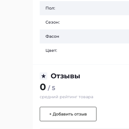
Пол:
Сезон:
Фасон
Цвет:
Отзывы
0
/ 5
средний рейтинг товара
+ Добавить отзыв