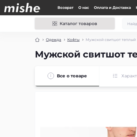
Возврат
О нас
Оплата и Доставка
Каталог товаров
Одежда
Кофты
Мужской свитшот теплый S
Мужской свитшот те
Все о товаре
Харак