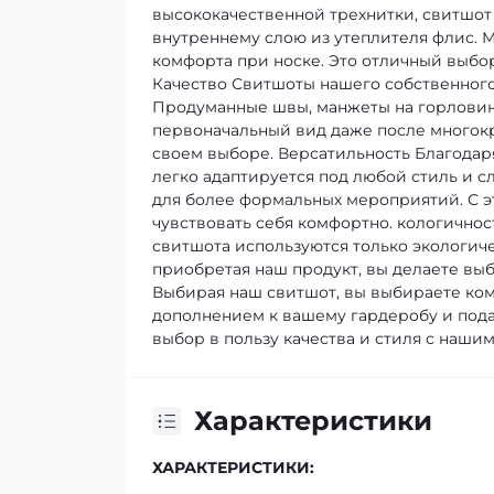
высококачественной трехнитки, свитшот
внутреннему слою из утеплителя флис. 
комфорта при носке. Это отличный выбор 
Качество
Свитшоты нашего собственного
Продуманные швы, манжеты на горловине
первоначальный вид даже после многокр
своем выборе.
Версатильность
Благодар
легко адаптируется под любой стиль и сл
для более формальных мероприятий. С э
чувствовать себя комфортно.
кологичнос
свитшота используются только экологич
приобретая наш продукт, вы делаете выб
Выбирая наш свитшот, вы выбираете комф
дополнением к вашему гардеробу и пода
выбор в пользу качества и стиля с наш
Характеристики
ХАРАКТЕРИСТИКИ: