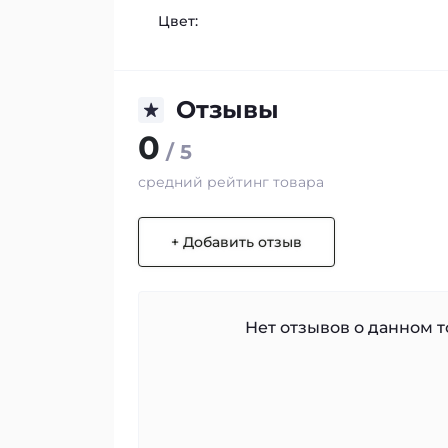
Цвет:
Отзывы
0
/ 5
средний рейтинг товара
+ Добавить отзыв
Нет отзывов о данном то