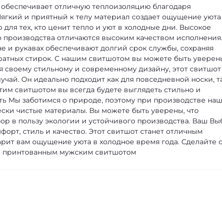
 обеспечивает отличную теплоизоляцию благодаря
Мягкий и приятный к телу материал создает ощущение уюта
для тех, кто ценит тепло и уют в холодные дни.
Высокое
 производства отличаются высоким качеством исполнения
 и рукавах обеспечивают долгий срок службы, сохраняя
атных стирок. С нашим свитшотом вы можете быть уверен
я своему стильному и современному дизайну, этот свитшот
учай. Он идеально подходит как для повседневной носки, т
тим свитшотом вы всегда будете выглядеть стильно и
ть
Мы заботимся о природе, поэтому при производстве на
ески чистые материалы. Вы можете быть уверены, что
ор в пользу экологии и устойчивого производства.
Ваш Вы
орт, стиль и качество. Этот свитшот станет отличным
рит вам ощущение уюта в холодное время года. Сделайте 
им принтованным мужским свитшотом