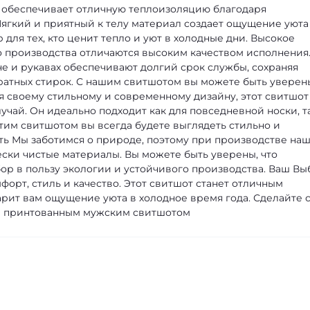
 обеспечивает отличную теплоизоляцию благодаря
Мягкий и приятный к телу материал создает ощущение уюта
для тех, кто ценит тепло и уют в холодные дни.
Высокое
 производства отличаются высоким качеством исполнения
 и рукавах обеспечивают долгий срок службы, сохраняя
атных стирок. С нашим свитшотом вы можете быть уверен
я своему стильному и современному дизайну, этот свитшот
учай. Он идеально подходит как для повседневной носки, т
тим свитшотом вы всегда будете выглядеть стильно и
ть
Мы заботимся о природе, поэтому при производстве на
ески чистые материалы. Вы можете быть уверены, что
ор в пользу экологии и устойчивого производства.
Ваш Вы
орт, стиль и качество. Этот свитшот станет отличным
рит вам ощущение уюта в холодное время года. Сделайте 
им принтованным мужским свитшотом