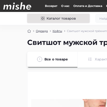
Возврат
О нас
Оплата и Доставка
Каталог товаров
Одежда
Кофты
Свитшот мужской трёхнит
Свитшот мужской т
Все о товаре
Харак