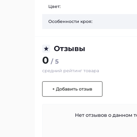
Цвет:
Особенности кроя:
Отзывы
0
/ 5
средний рейтинг товара
+ Добавить отзыв
Нет отзывов о данном то