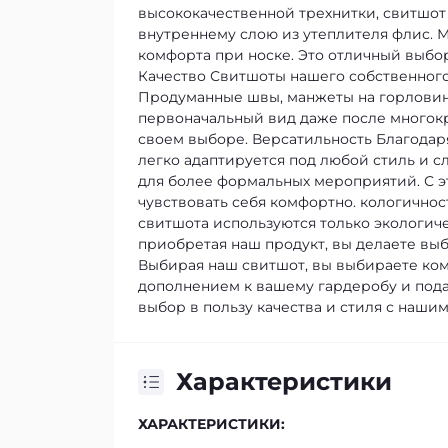
высококачественной трехнитки, свитшот
внутреннему слою из утеплителя флис. 
комфорта при носке. Это отличный выбор 
Качество
Свитшоты нашего собственного
Продуманные швы, манжеты на горловине
первоначальный вид даже после многокр
своем выборе.
Версатильность
Благодар
легко адаптируется под любой стиль и сл
для более формальных мероприятий. С э
чувствовать себя комфортно.
кологичнос
свитшота используются только экологич
приобретая наш продукт, вы делаете выб
Выбирая наш свитшот, вы выбираете комф
дополнением к вашему гардеробу и пода
выбор в пользу качества и стиля с наш
Характеристики
ХАРАКТЕРИСТИКИ: