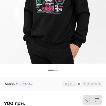
Артикул:
118397967
Отзывы:
0
700 грн.