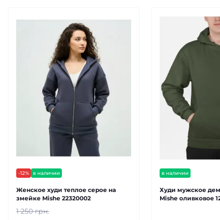
-12%
в наличии
в наличии
Женское худи теплое серое на
Худи мужское де
змейке Mishe 22320002
Mishe оливковое 1
1 250 грн.