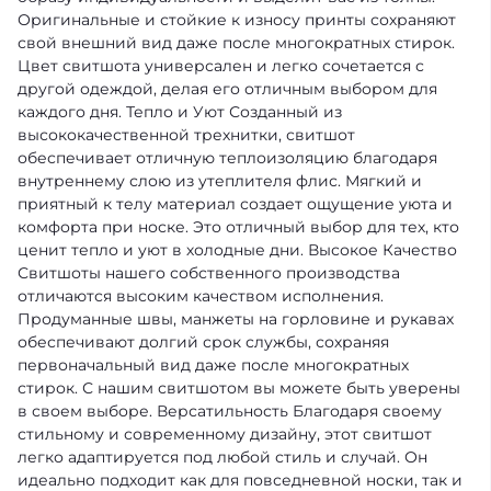
Оригинальные и стойкие к износу принты сохраняют
свой внешний вид даже после многократных стирок.
Цвет свитшота универсален и легко сочетается с
другой одеждой, делая его отличным выбором для
каждого дня.
Тепло и Уют
Созданный из
высококачественной трехнитки, свитшот
обеспечивает отличную теплоизоляцию благодаря
внутреннему слою из утеплителя флис. Мягкий и
приятный к телу материал создает ощущение уюта и
комфорта при носке. Это отличный выбор для тех, кто
ценит тепло и уют в холодные дни.
Высокое Качество
Свитшоты нашего собственного производства
отличаются высоким качеством исполнения.
Продуманные швы, манжеты на горловине и рукавах
обеспечивают долгий срок службы, сохраняя
первоначальный вид даже после многократных
стирок. С нашим свитшотом вы можете быть уверены
в своем выборе.
Версатильность
Благодаря своему
стильному и современному дизайну, этот свитшот
легко адаптируется под любой стиль и случай. Он
идеально подходит как для повседневной носки, так и