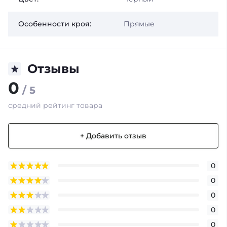
Особенности кроя:
Прямые
Отзывы
0
/ 5
средний рейтинг товара
+ Добавить отзыв
0
0
0
0
0