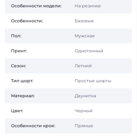
Особенности модели:
На резинке
Особенности:
Базовые
Пол:
Мужская
Принт:
Однотонный
Сезон:
Летний
Тип шорт:
Простые шорты
Материал:
Двунитка
Цвет:
Черный
Особенности кроя:
Прямые