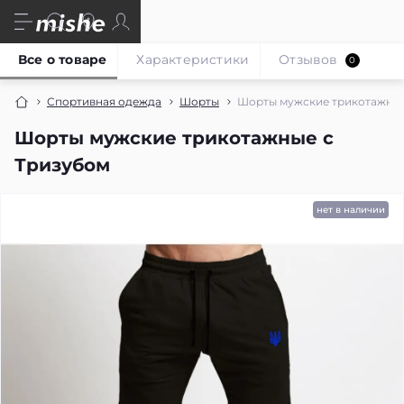
Все о товаре
Характеристики
Отзывов
0
Спортивная одежда
Шорты
Шорты мужские трикотажные
Шорты мужские трикотажные с
Тризубом
нет в наличии