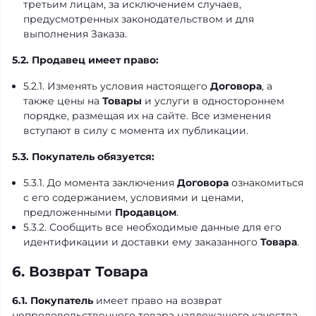
третьим лицам, за исключением случаев,
предусмотренных законодательством и для
выполнения Заказа.
5.2. Продавец имеет право:
5.2.1. Изменять условия настоящего
Договора
, а
также цены на
Товары
и услуги в одностороннем
порядке, размещая их на сайте. Все изменения
вступают в силу с момента их публикации.
5.3. Покупатель обязуется:
5.3.1. До момента заключения
Договора
ознакомиться
с его содержанием, условиями и ценами,
предложенными
Продавцом
.
5.3.2. Сообщить все необходимые данные для его
идентификации и доставки ему заказанного
Товара
.
6. Возврат Товара
6.1.
Покупатель
имеет право на возврат
непродовольственного товара надлежащего качества