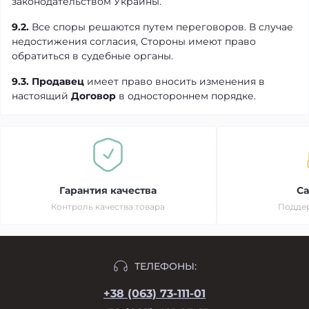
законодательством Украины.
9.2.
Все споры решаются путем переговоров. В случае
недостижения согласия, Стороны имеют право
обратиться в судебные органы.
9.3.
Продавец
имеет право вносить изменения в
настоящий
Договор
в одностороннем порядке.
Гарантия качества
Ca
Контроль качества товара
Поддер
ТЕЛЕФОНЫ:
+38 (063) 73-111-01