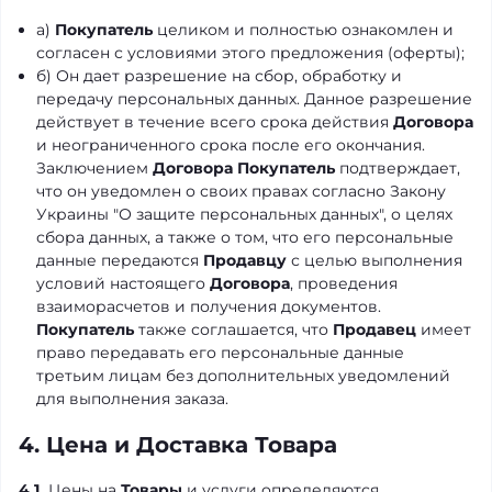
а)
Покупатель
целиком и полностью ознакомлен и
согласен с условиями этого предложения (оферты);
б) Он дает разрешение на сбор, обработку и
передачу персональных данных. Данное разрешение
действует в течение всего срока действия
Договора
и неограниченного срока после его окончания.
Заключением
Договора
Покупатель
подтверждает,
что он уведомлен о своих правах согласно Закону
Украины "О защите персональных данных", о целях
сбора данных, а также о том, что его персональные
данные передаются
Продавцу
с целью выполнения
условий настоящего
Договора
, проведения
взаиморасчетов и получения документов.
Покупатель
также соглашается, что
Продавец
имеет
право передавать его персональные данные
третьим лицам без дополнительных уведомлений
для выполнения заказа.
4. Цена и Доставка Товара
4.1.
Цены на
Товары
и услуги определяются