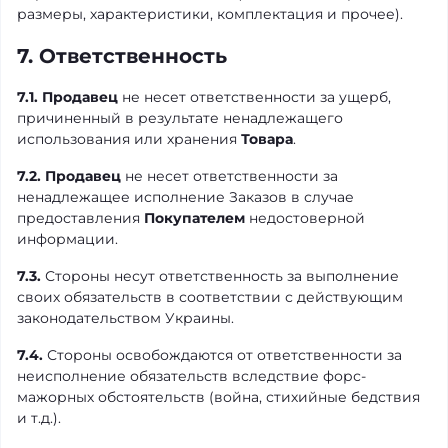
размеры, характеристики, комплектация и прочее).
7. Ответственность
7.1.
Продавец
не несет ответственности за ущерб,
причиненный в результате ненадлежащего
использования или хранения
Товара
.
7.2.
Продавец
не несет ответственности за
ненадлежащее исполнение Заказов в случае
предоставления
Покупателем
недостоверной
информации.
7.3.
Стороны несут ответственность за выполнение
своих обязательств в соответствии с действующим
законодательством Украины.
7.4.
Стороны освобождаются от ответственности за
неисполнение обязательств вследствие форс-
мажорных обстоятельств (война, стихийные бедствия
и т.д.).