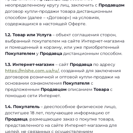
неопределенному кругу лиц, заключить с
Продавцом
договор купли-продажи товара дистанционным
способом (далее – «Договор») на условиях,
содержащихся в настоящей Оферте.
1.2. Товар или Услуга
– объект соглашения сторон,
выбранный покупателем на сайте Интернет-магазина
и помещенный в корзину, или уже приобретенный
Покупателем
у
Продавца
дистанционным способом.
1.3. Интернет-магазин
– сайт
Продавца
по адресу
https://mishe.com.ua/ru/
, созданный для заключения
договоров розничной и оптовой купли-продажи на
основании ознакомления
Покупателя
с
предложенным
Продавцом
описанием
Товара
с
помощью сети Интернет.
1.4. Покупатель
– дееспособное физическое лицо,
достигшее 18 лет, получающее информацию от
Продавца
, размещающее заказ о покупке товара,
представленного на сайте Интернет-магазина для
целей, не связанных с осуществлением