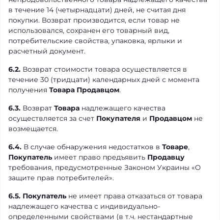
в течение 14 (четырнадцати) дней, не считая дня
покупки. Возврат производится, если товар не
использовался, сохранен его товарный вид,
потребительские свойства, упаковка, ярлыки и
расчетный документ.
6.2.
Возврат стоимости товара осуществляется в
течение 30 (тридцати) календарных дней с момента
получения
Товара
Продавцом
.
6.3.
Возврат
Товара
надлежащего качества
осуществляется за счет
Покупателя
и
Продавцом
не
возмещается.
6.4.
В случае обнаружения недостатков в
Товаре
,
Покупатель
имеет право предъявить
Продавцу
требования, предусмотренные Законом Украины «О
защите прав потребителей».
6.5.
Покупатель
не имеет права отказаться от товара
надлежащего качества с индивидуально-
определенными свойствами (в т.ч. нестандартные