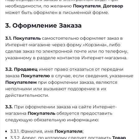
необходимости, по желанию
Покупателя
,
Договор
может быть оформлен в письменной форме.
3. Оформление Заказа
3.1.
Покупатель
самостоятельно оформляет заказ в
Интернет-магазине через форму «Корзина», либо
сделав заказ по электронной почте или по телефону,
указанному в разделе контактов Интернет-магазина.
3.2.
Продавец
имеет право отказаться от передачи
заказа
Покупателю
в случае, если сведения, указанные
Покупателем
при оформлении заказа, являются
неполными или вызывают подозрение в их
действительности.
3.3.
При оформлении заказа на сайте Интернет-
магазина
Покупатель
обязуется предоставить
следующую обязательную информацию:
3.3.1. Фамилия, имя
Покупателя
;
3.3.2. Адрес, по которому следует доставить
Товар