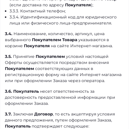
(если доставка по адресу
Покупателя
);
3.3.3. Контактный телефон;
3.3.4. Идентификационный код для юридического
лица или физического лица-предпринимателя.
3.4.
Наименование, количество, артикул, цена
выбранного
Покупателем
Товара
указываются в
корзине
Покупателя
на сайте Интернет-магазина.
3.5.
Принятие
Покупателем
условий настоящей
Оферты осуществляется посредством внесения
Покупателем
соответствующих данных в
регистрационную форму на сайте Интернет-магазина
или при оформлении Заказа через оператора.
3.6.
Покупатель
несет ответственность за
достоверность предоставленной информации при
оформлении Заказа.
3.7.
Заключая
Договор
, то есть акцептируя условия
данного предложения, путем оформления Заказа,
Покупатель
подтверждает следующее: