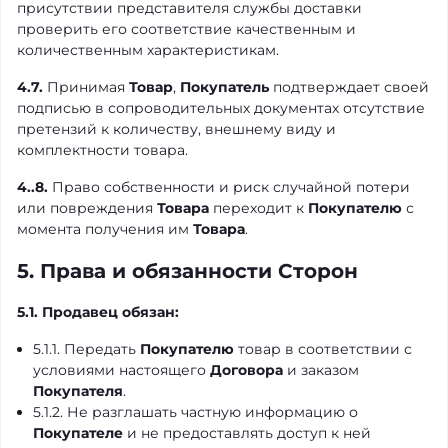
присутствии представителя службы доставки
проверить его соответствие качественным и
количественным характеристикам.
4.7.
Принимая
Товар
,
Покупатель
подтверждает своей
подписью в сопроводительных документах отсутствие
претензий к количеству, внешнему виду и
комплектности товара.
4..8.
Право собственности и риск случайной потери
или повреждения
Товара
переходит к
Покупателю
с
момента получения им
Товара
.
5. Права и обязанности Сторон
5.1. Продавец обязан:
5.1.1. Передать
Покупателю
товар в соответствии с
условиями настоящего
Договора
и заказом
Покупателя
.
5.1.2. Не разглашать частную информацию о
Покупателе
и не предоставлять доступ к ней