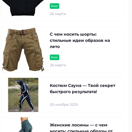
блог
26 марта
С чем носить шорты:
стильные идеи образов на
лето
блог
26 марта
Костюм Сауна — Твой секрет
быстрого результата!
05 ноября 2025
Женские лосины — с чем
носить: стильные образы от