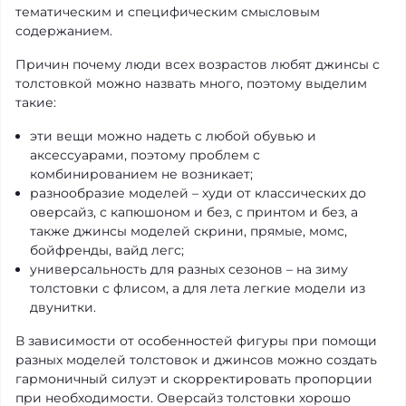
тематическим и специфическим смысловым
содержанием.
Причин почему люди всех возрастов любят джинсы с
толстовкой можно назвать много, поэтому выделим
такие:
эти вещи можно надеть с любой обувью и
аксессуарами, поэтому проблем с
комбинированием не возникает;
разнообразие моделей – худи от классических до
оверсайз, с капюшоном и без, с принтом и без, а
также джинсы моделей скрини, прямые, момс,
бойфренды, вайд легс;
универсальность для разных сезонов – на зиму
толстовки с флисом, а для лета легкие модели из
двунитки.
В зависимости от особенностей фигуры при помощи
разных моделей толстовок и джинсов можно создать
гармоничный силуэт и скорректировать пропорции
при необходимости. Оверсайз толстовки хорошо