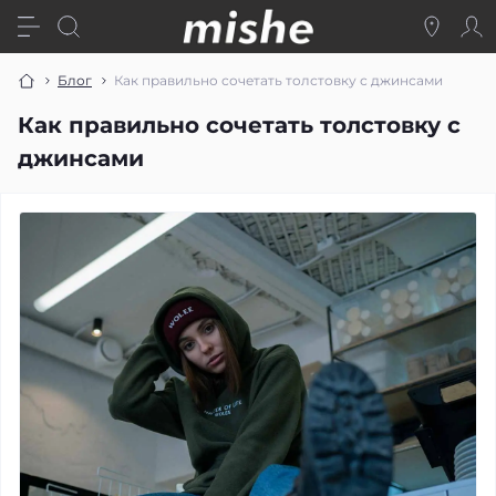
Блог
Как правильно сочетать толстовку с джинсами
Как правильно сочетать толстовку с
джинсами