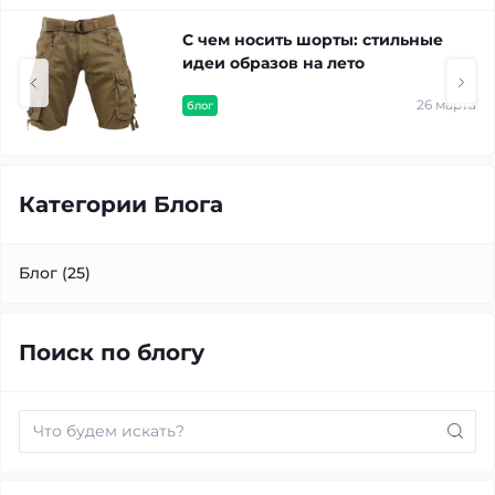
С чем носить шорты: стильные
идеи образов на лето
26 марта
блог
Категории Блога
Блог (25)
Поиск по блогу