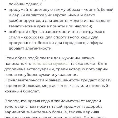
помощи одежды;
продумайте цветовую гамму образа – черный, белый
и серый являются универсальными и легко
комбинируются, а для акцента можно использовать
тематические яркие принты или надписи;
выберите обувь в зависимости от планируемого
стиля – кроссовки для спортивного, кеды для
прогулочного, ботинки для городского, лоферы
добавят элегантности.
Если образ подбирается для мужчины, важно
понимать, что
толстовка мужская
так же может быть
дополнена аксессуарами, среди которых популярны
головные уборы, сумки и украшения.
Привлекательности и завершенности придаст образу
городской рюкзак, модная кепка, часы или стильный
кожаный браслет.
В холодное время года в зависимости от модели
толстовки с чем носить такой предмет гардероба
вариантов значительно больше, так как верхняя
одежда позволяет легко менять аутфит. Джинсовая