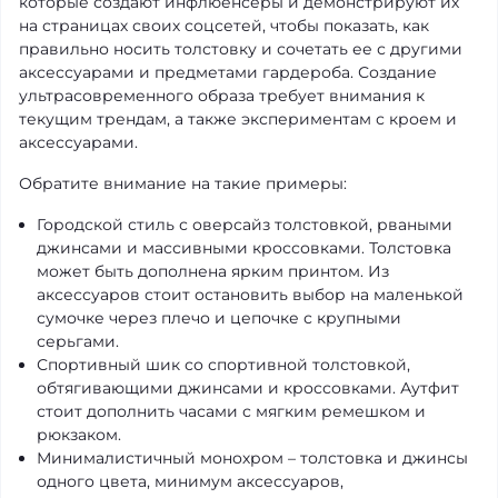
которые создают инфлюенсеры и демонстрируют их
на страницах своих соцсетей, чтобы показать, как
правильно носить толстовку и сочетать ее с другими
аксессуарами и предметами гардероба. Создание
ультрасовременного образа требует внимания к
текущим трендам, а также экспериментам с кроем и
аксессуарами.
Обратите внимание на такие примеры:
Городской стиль с оверсайз толстовкой, рваными
джинсами и массивными кроссовками. Толстовка
может быть дополнена ярким принтом. Из
аксессуаров стоит остановить выбор на маленькой
сумочке через плечо и цепочке с крупными
серьгами.
Спортивный шик со спортивной толстовкой,
обтягивающими джинсами и кроссовками. Аутфит
стоит дополнить часами с мягким ремешком и
рюкзаком.
Минималистичный монохром – толстовка и джинсы
одного цвета, минимум аксессуаров,