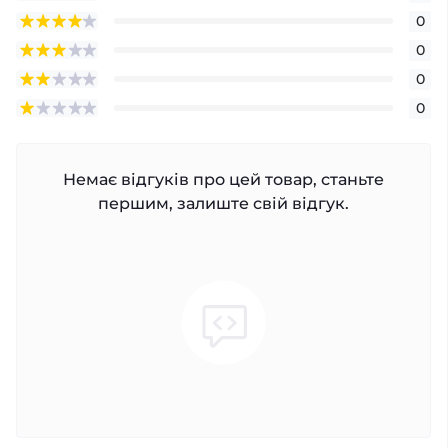
0
0
0
0
Немає відгуків про цей товар, станьте
першим, залиште свій відгук.