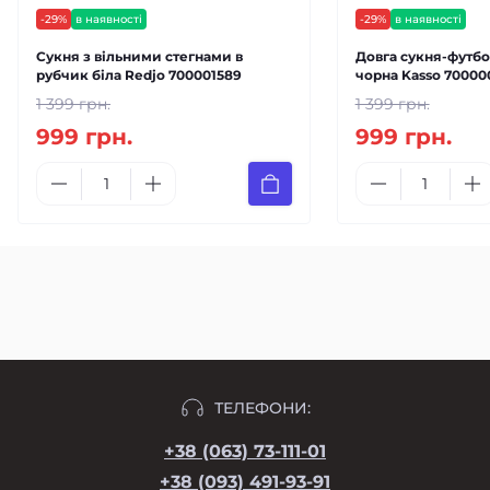
-29%
в наявності
-29%
в наявності
Сукня з вільними стегнами в
Довга сукня-футбо
рубчик біла Redjo 700001589
чорна Kasso 70000
1 399 грн.
1 399 грн.
999 грн.
999 грн.
ТЕЛЕФОНИ:
+38 (063) 73-111-01
+38 (093) 491-93-91