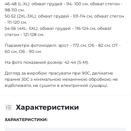
46-48 (L-XL): обхват грудей - 94- 100 см, обхват стегон -
98-110 см.
50-52 (2XL-3XL): обхват грудей - 101-114 см, обхват стегон
- 111-120 см.
54-56 (4XL- 5XL): обхват грудей – 116-124 см, обхват
стегон – 121-128 см.
Параметри фотомоделі: зріст – 172 см, ОБ - 82 см, ОТ -
60 см, ОБ - 90 см.
На фото показаний розмір: 42-44 (S-M).
Догляд за виробом: прасувати при 90С, делікатне
прання 30С з мінімальною механічною обробкою, не
відбілювати, не сушити в електричній сушарці.
Характеристики
ХАРАКТЕРИСТИКИ: