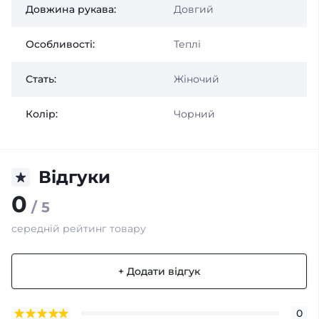
Довжина рукава:
Довгий
Особливості:
Теплі
Стать:
Жіночий
Колір:
Чорний
Відгуки
0
/ 5
середній рейтинг товару
+ Додати відгук
0