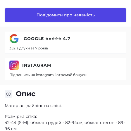
Повідомити про наявність
GOOGLE ⭐⭐⭐⭐⭐ 4.7
352 відгуки за 7 років
INSTAGRAM
Підпишись на instagram і отримай бонуси!
Опис
Матеріал:
дайвінг на флісі.
Розмірна сітка:
42-44 (S-M): обхват грудей - 82-94см, обхват стегон - 89-
96 см.