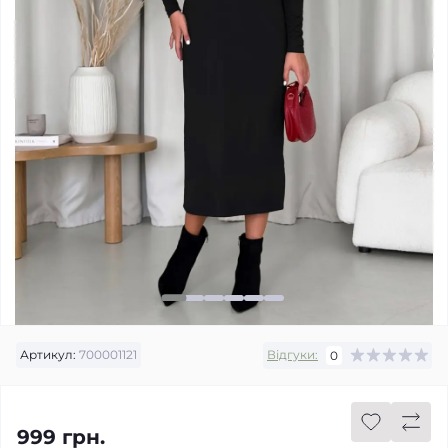
Артикул:
700001121
Відгуки:
0
999 грн.