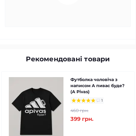
Рекомендовані товари
Футболка чоловіча з
написом А пивас буде?
(A Pivas)
1
460 грн.
399 грн.