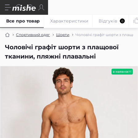
Все про товар
Характеристики
Відгуків
0
Спортивний одяг
Шорти
Чоловічі графіт шорти з плащов
Чоловічі графіт шорти з плащової
тканини, пляжні плавальні
в наявності