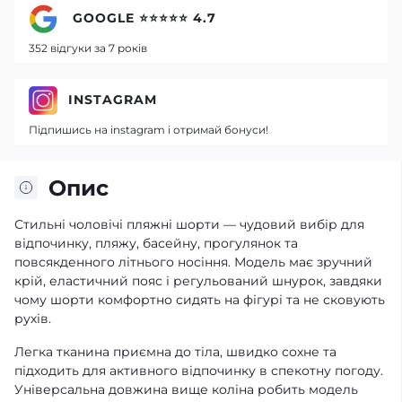
GOOGLE ⭐⭐⭐⭐⭐ 4.7
352 відгуки за 7 років
INSTAGRAM
Підпишись на instagram і отримай бонуси!
Опис
Стильні чоловічі пляжні шорти — чудовий вибір для
відпочинку, пляжу, басейну, прогулянок та
повсякденного літнього носіння. Модель має зручний
крій, еластичний пояс і регульований шнурок, завдяки
чому шорти комфортно сидять на фігурі та не сковують
рухів.
Легка тканина приємна до тіла, швидко сохне та
підходить для активного відпочинку в спекотну погоду.
Універсальна довжина вище коліна робить модель