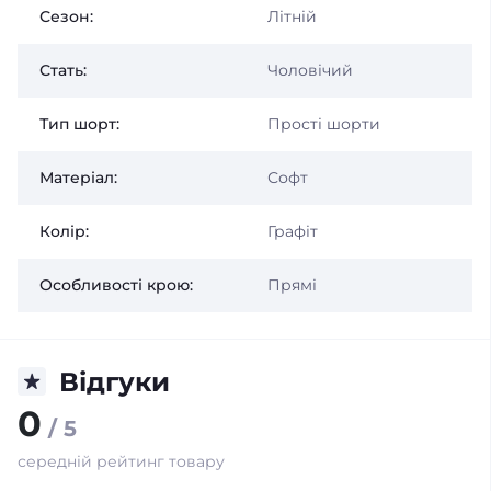
Сезон:
Літній
Стать:
Чоловічий
Тип шорт:
Прості шорти
Матеріал:
Софт
Колір:
Графіт
Особливості крою:
Прямі
Відгуки
0
/ 5
середній рейтинг товару