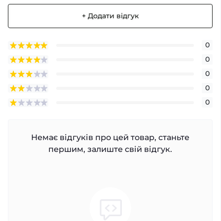
+ Додати відгук
0
0
0
0
0
Немає відгуків про цей товар, станьте
першим, залиште свій відгук.