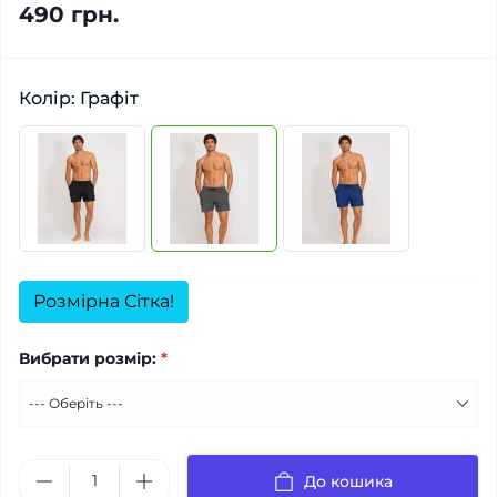
490 грн.
Колір: Графіт
Розмірна Сітка!
Вибрати розмір:
*
До кошика