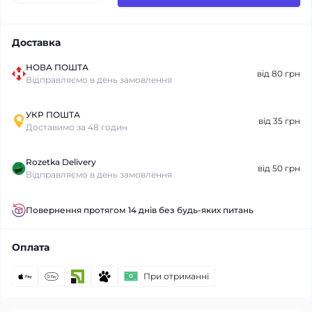
Доставка
НОВА ПОШТА
від 80 грн
Відправляємо в день замовлення
УКР ПОШТА
від 35 грн
Доставимо за 48 годин
Rozetka Delivery
від 50 грн
Відправляємо в день замовлення
Повернення протягом 14 днів без будь-яких питань
Оплата
При отриманні