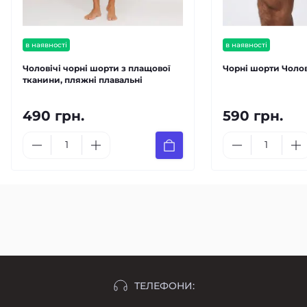
в наявності
в наявності
Чоловічі чорні шорти з плащової
Чорні шорти Чолові
тканини, пляжні плавальні
490 грн.
590 грн.
ТЕЛЕФОНИ: