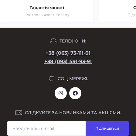
Гарантія якості
C
Контроль якості товару
Підт
ТЕЛЕФОНИ:
+38 (063) 73-111-01
+38 (093) 491-93-91
СОЦ МЕРЕЖІ:
СЛІДКУЙТЕ ЗА НОВИНКАМИ ТА АКЦІЯМИ:
Підпишіться