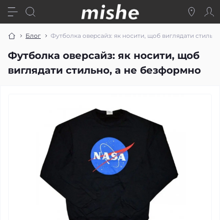
Блог
Футболка оверсайз: як носити, щоб виглядати стильно
Футболка оверсайз: як носити, щоб
виглядати стильно, а не безформно