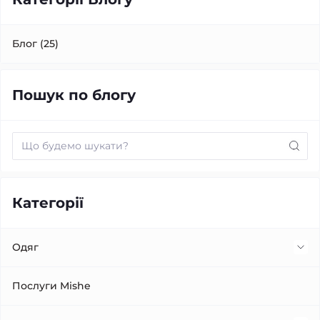
Блог (25)
Пошук по блогу
Категорії
Одяг
Жилетка
Послуги Mishe