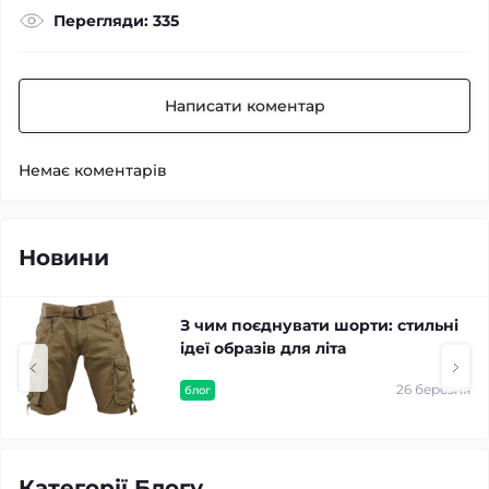
Перегляди: 335
Написати коментар
Немає коментарів
Новини
З чим поєднувати шорти: стильні
ідеї образів для літа
26 березня
блог
Категорії Блогу