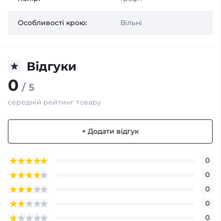
Особливості крою:
Вільні
Відгуки
0
/ 5
середній рейтинг товару
+ Додати відгук
0
0
0
0
0