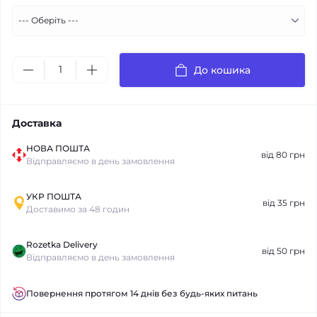
До кошика
Доставка
НОВА ПОШТА
від 80 грн
Відправляємо в день замовлення
УКР ПОШТА
від 35 грн
Доставимо за 48 годин
Rozetka Delivery
від 50 грн
Відправляємо в день замовлення
Повернення протягом 14 днів без будь-яких питань