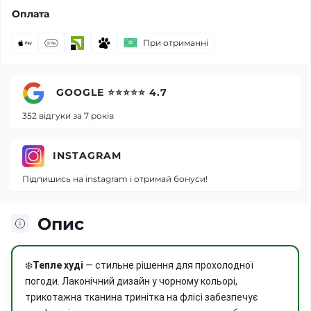
Оплата
При отриманні
GOOGLE ⭐⭐⭐⭐⭐ 4.7
352 відгуки за 7 років
INSTAGRAM
Підпишись на instagram і отримай бонуси!
Опис
❄️
Тепле худі
— стильне рішення для прохолодної
погоди. Лаконічний дизайн у чорному кольорі,
трикотажна тканина тринітка на флісі забезпечує