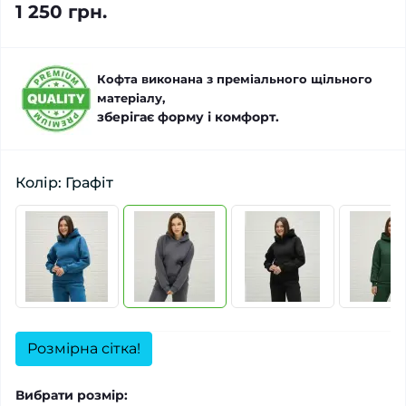
1 250 грн.
Кофта виконана з преміального щільного
матеріалу,
зберігає форму і комфорт.
Колір: Графіт
Розмірна сітка!
Вибрати розмір: