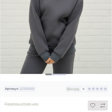
Артикул:
22330002
Відгуки:
0
Дізнатись оптову ціну