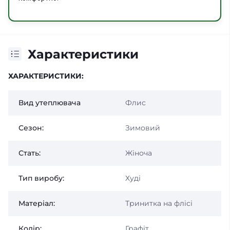
Характеристики
ХАРАКТЕРИСТИКИ:
Вид утеплювача
Флис
Сезон:
Зимовий
Стать:
Жіноча
Тип виробу:
Худі
Матеріал:
Тринитка на флісі
Колір:
Графіт