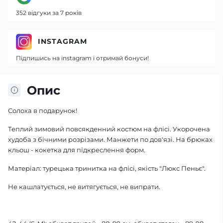
352 відгуки за 7 років
INSTAGRAM
Підпишись на instagram і отримай бонуси!
Опис
Солоха в подарунок!
Теплий зимовий повсякденний костюм на флісі. Укорочена
худоба з бічними розрізами. Манжети по дов'язі. На брюках
кльош - кокетка для підкреслення форм.
Матеріал: турецька тринитка на флісі, якість "Люкс Пеньє".
Не кашлатується, не витягується, не випрати.