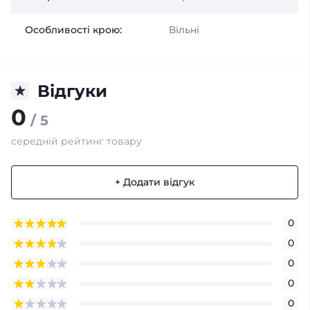
Особливості крою:
Вільні
Відгуки
0
/ 5
середній рейтинг товару
+ Додати відгук
0
0
0
0
0