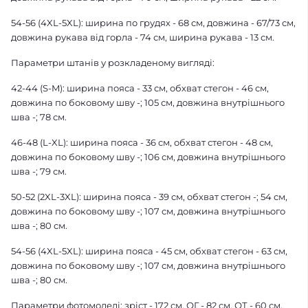
54-56 (4XL-5XL): ширина по грудях - 68 см, довжина - 67/73 см,
довжина рукава від горла - 74 см, ширина рукава - 13 см.
Параметри штанів у розкладеному вигляді:
42-44 (S-M): ширина пояса - 33 см, обхват стегон - 46 см,
довжина по боковому шву -; 105 см, довжина внутрішнього
шва -; 78 см.
46-48 (L-XL): ширина пояса - 36 см, обхват стегон - 48 см,
довжина по боковому шву -; 106 см, довжина внутрішнього
шва -; 79 см.
50-52 (2XL-3XL): ширина пояса - 39 см, обхват стегон -; 54 см,
довжина по боковому шву -; 107 см, довжина внутрішнього
шва -; 80 см.
54-56 (4XL-5XL): ширина пояса - 45 см, обхват стегон - 63 см,
довжина по боковому шву -; 107 см, довжина внутрішнього
шва -; 80 см.
Параметри фотомоделі: зріст - 172 см, ОГ - 82 см, ОТ - 60 см,