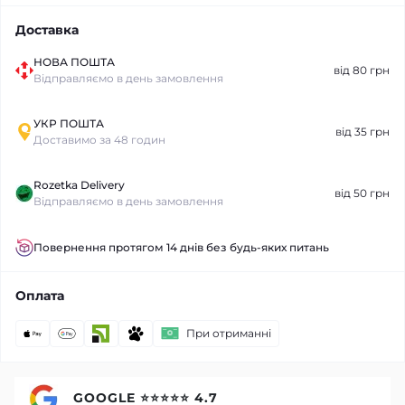
Доставка
НОВА ПОШТА
від 80 грн
Відправляємо в день замовлення
УКР ПОШТА
від 35 грн
Доставимо за 48 годин
Rozetka Delivery
від 50 грн
Відправляємо в день замовлення
Повернення протягом 14 днів без будь-яких питань
Оплата
При отриманні
GOOGLE ⭐⭐⭐⭐⭐ 4.7