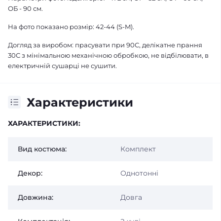
ОБ - 90 см.
На фото показано розмір: 42-44 (S-M).
Догляд за виробом: прасувати при 90С, делікатне прання
30С з мінімальною механічною обробкою, не відбілювати, в
електричній сушарці не сушити.
Характеристики
ХАРАКТЕРИСТИКИ:
Вид костюма:
Комплект
Декор:
Однотонні
Довжина:
Довга