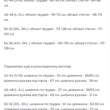
42-44 (S-M): обхват грудей - 80-99 см, обхват стегон - 89-98
см.
46-48 (L-XL): обхват грудей - 99-112 см, обхват стегон - 98-110
см.
50-52 (2XL-3XL): обхват грудей - 113-128 см, обхват стегон - 111-
120 см.
54-56 (4XL-5XL ): обхват грудей - 126-135 см, обхват стегон - 121-
128 см.
Параметри худі в розкладеному вигляді:
42-44 (S-M): ширина по грудях - 54 см, довжина - 56/60 см,
довжина рукава від горла - 67 см, ширина рукава - 18 см.
46-48 (L-XL): ширина по грудях - 57 см, довжина - 59/63 см,
довжина рукава від горла - 69 см, ширина рукава - 21 см.
50-52 (2XL-3XL): ширина по грудях - 61 см, довжина - 62-65 см,
довжина рукава від горла - 70 см, ширина рукава - 22 см.