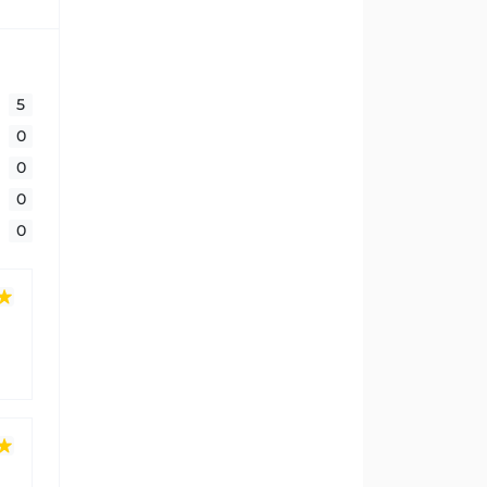
5
0
0
0
0