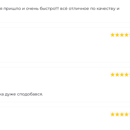
я пришло и очень быстро!!! всё отличное по качеству и
а дуже сподобався.