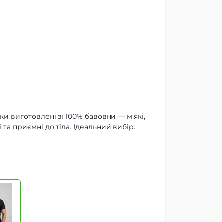
и виготовлені зі 100% бавовни — м’які,
 та приємні до тіла. Ідеальний вибір.