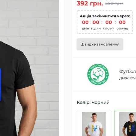
392 грн.
560 грн.
Акція закінчиться через:
00
:
00
:
00
:
00
днів
годин
хвилин
секунд
Швидке замовлення
Футболк
дихаючі
Колір: Чорний