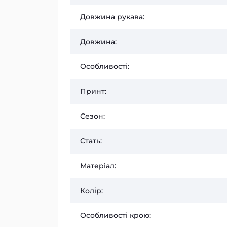
Довжина рукава:
Довжина:
Особливості:
Принт:
Сезон:
Стать:
Матеріал:
Колір:
Особливості крою: