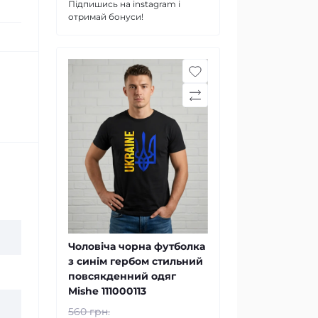
Підпишись на instagram і
отримай бонуси!
Чоловіча чорна футболка
з синім гербом стильний
повсякденний одяг
Mishe 111000113
560 грн.