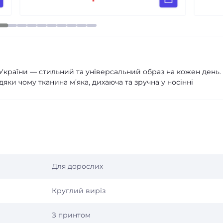
України — стильний та універсальний образ на кожен день.
яки чому тканина м’яка, дихаюча та зручна у носінні
Для дорослих
Круглий виріз
З принтом