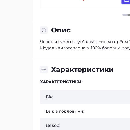
Опис
Чоловіча чорна футболка з синім гербом 
Модель виготовлена зі 100% бавовни, завд
Характеристики
ХАРАКТЕРИСТИКИ:
Вік:
Виріз горловини:
Декор: