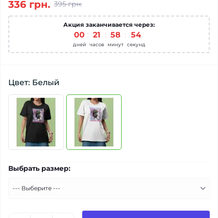
336 грн.
395 грн.
Акция заканчивается через:
00
:
21
:
58
:
53
дней
часов
минут
секунд
Цвет: Белый
Выбрать размер: