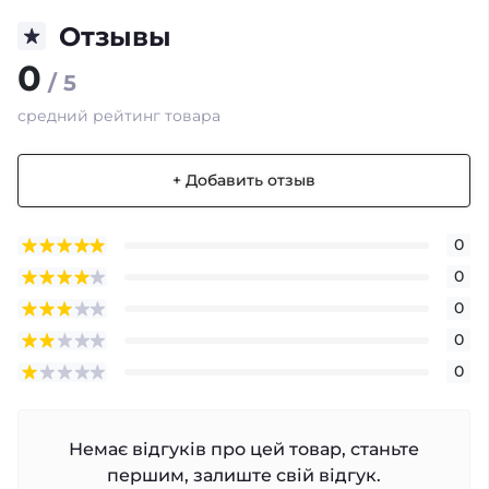
Отзывы
0
/ 5
средний рейтинг товара
+ Добавить отзыв
0
0
0
0
0
Немає відгуків про цей товар, станьте
першим, залиште свій відгук.