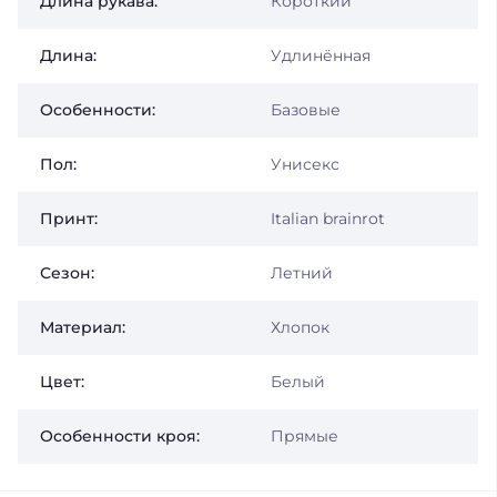
Длина рукава:
Короткий
Длина:
Удлинённая
Особенности:
Базовые
Пол:
Унисекс
Принт:
Italian brainrot
Сезон:
Летний
Материал:
Хлопок
Цвет:
Белый
Особенности кроя:
Прямые