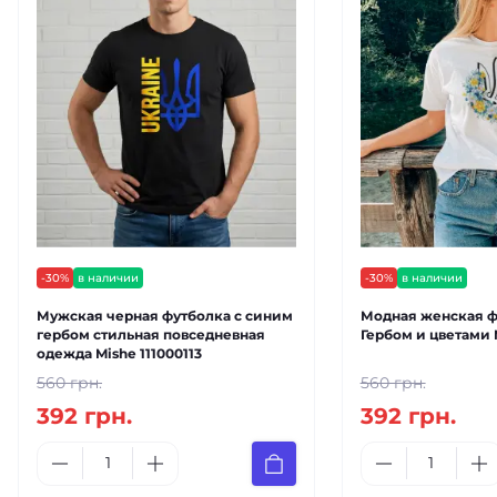
-30%
в наличии
-30%
в наличии
Мужская черная футболка с синим
Модная женская ф
гербом стильная повседневная
Гербом и цветами 
одежда Mishe 111000113
560 грн.
560 грн.
392 грн.
392 грн.