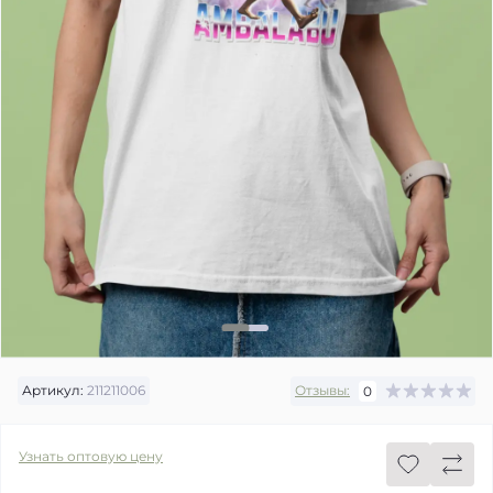
Артикул:
211211006
Отзывы:
0
Узнать оптовую цену