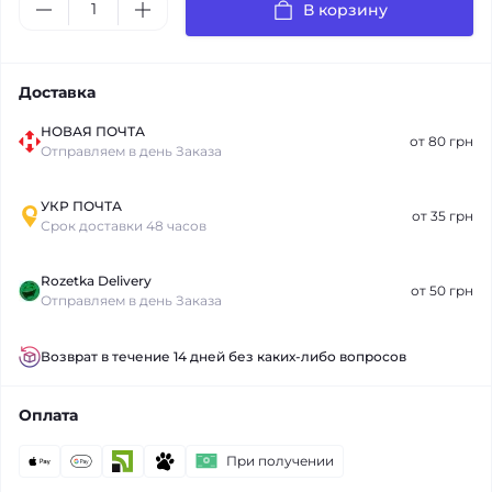
В корзину
Доставка
НОВАЯ ПОЧТА
от 80 грн
Отправляем в день Заказа
УКР ПОЧТА
от 35 грн
Срок доставки 48 часов
Rozetka Delivery
от 50 грн
Отправляем в день Заказа
Возврат в течение 14 дней без каких-либо вопросов
Оплата
При получении