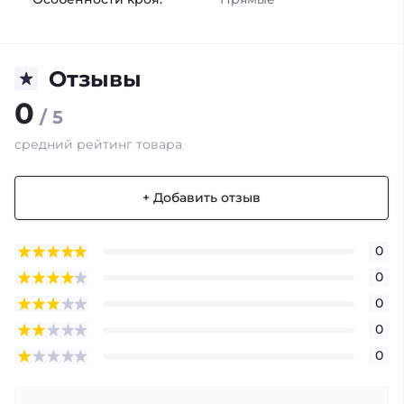
Отзывы
0
/ 5
средний рейтинг товара
+ Добавить отзыв
0
0
0
0
0