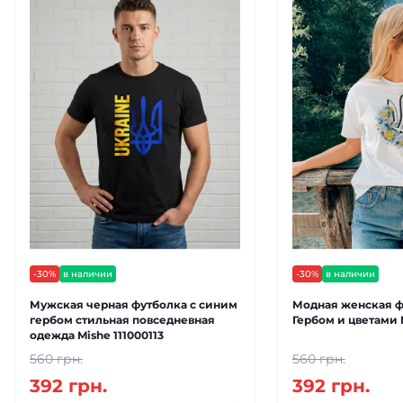
-30%
в наличии
-30%
в наличии
Мужская черная футболка с синим
Модная женская ф
гербом стильная повседневная
Гербом и цветами 
одежда Mishe 111000113
560 грн.
560 грн.
392 грн.
392 грн.