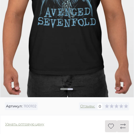
Артикул:
1100102
Отзывы:
0
Узнать оптовую цену