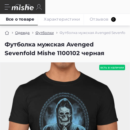
Все о товаре
Характеристики
Отзывов
0
Одежда
Футболки
Футболка мужская Avenged Sevenfold M
Футболка мужская Avenged
Sevenfold Mishe 1100102 черная
есть в наличии