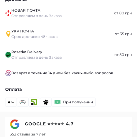
НОВАЯ ПОЧТА
от 80 грн
Отправляем в день Заказа
УКР ПОЧТА
от 35 грн
Срок доставки 48 часов
Rozetka Delivery
от 50 грн
Отправляем в день Заказа
Возврат в течение 14 дней без каких-либо вопросов
Оплата
При получении
GOOGLE ⭐⭐⭐⭐⭐ 4.7
352 отзыва за 7 лет