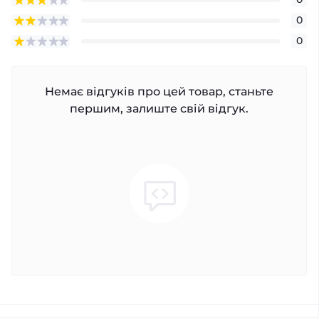
0
0
Немає відгуків про цей товар, станьте
першим, залиште свій відгук.