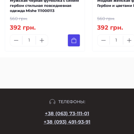
Мужская черная футболка с синим
Модная женская ф
гербом стильная повседневная
Гербом и цветами 
одежда Mishe 111000113
560 грн.
560 грн.
392 грн.
392 грн.
ТЕЛЕФОНЫ:
+38 (063) 73-111-01
+38 (093) 491-93-91