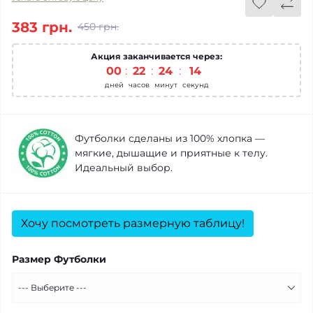
383 грн.
450 грн.
Акция заканчивается через:
00
:
22
:
24
:
14
дней
часов
минут
секунд
Футболки сделаны из 100% хлопка —
мягкие, дышащие и приятные к телу.
Идеальный выбор.
Хочу посмотреть размерную таблицу!
Размер Футболки