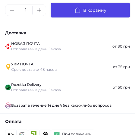
В корзину
Доставка
НОВАЯ ПОЧТА
от 80 грн
Отправляем в день Заказа
УКР ПОЧТА
от 35 грн
Срок доставки 48 часов
Rozetka Delivery
от 50 грн
Отправляем в день Заказа
Возврат в течение 14 дней без каких-либо вопросов
Оплата
При получении