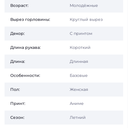
Возраст:
Молодёжные
Вырез горловины:
Круглый вырез
Декор:
С принтом
Длина рукава:
Короткий
Длина:
Длинная
Особенности:
Базовые
Пол:
Женская
Принт:
Аниме
Сезон:
Летний