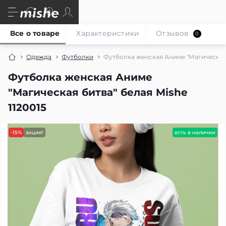
Все о товаре
Характеристики
Отзывов
0
Одежда
Футболки
Футболка женская Аниме "Магическая б
Футболка женская Аниме
"Магическая битва" белая Mishe
1120015
-15%
акция!
есть в наличии