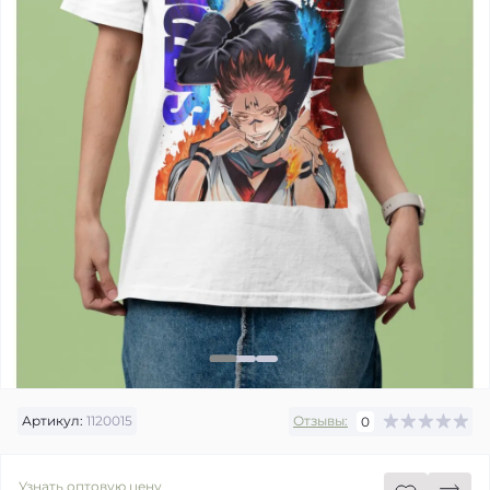
Артикул:
1120015
Отзывы:
0
Узнать оптовую цену