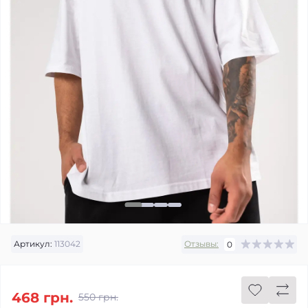
Артикул:
113042
Отзывы:
0
468 грн.
550 грн.