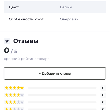
Цвет:
Белый
Особенности кроя:
Оверсайз
Отзывы
0
/ 5
средний рейтинг товара
+ Добавить отзыв
0
0
0
0