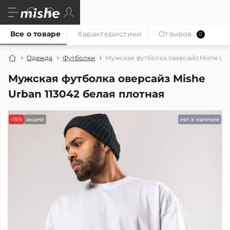
Все о товаре
Характеристики
Отзывов
0
Одежда
Футболки
Мужская футболка оверсайз Mishe Urb
Мужская футболка оверсайз Mishe
Urban 113042 белая плотная
-15%
акция!
нет в наличии