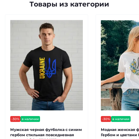
Товары из категории
-30%
в наличии
-30%
в наличии
Мужская черная футболка с синим
Модная женская ф
гербом стильная повседневная
Гербом и цветами 