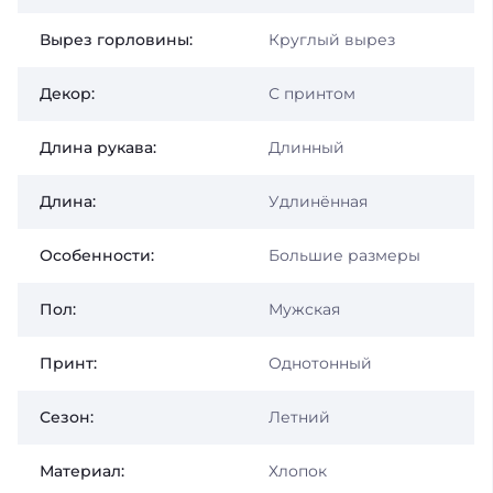
Вырез горловины:
Круглый вырез
Декор:
С принтом
Длина рукава:
Длинный
Длина:
Удлинённая
Особенности:
Большие размеры
Пол:
Мужская
Принт:
Однотонный
Сезон:
Летний
Материал:
Хлопок