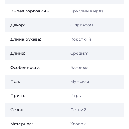
Вырез горловины:
Круглый вырез
Декор:
С принтом
Длина рукава:
Короткий
Длина:
Средняя
Особенности:
Базовые
Пол:
Мужская
Принт:
Игры
Сезон:
Летний
Материал:
Хлопок