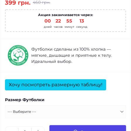
399 грн.
460 грн.
Акция заканчивается через:
00
:
22
:
55
:
12
дней
часов
минут
секунд
Футболки сделаны из 100% хлопка —
мягкие, дышащие и приятные к телу.
Идеальный выбор.
Хочу посмотреть размерную таблицу!
Размер Футболки