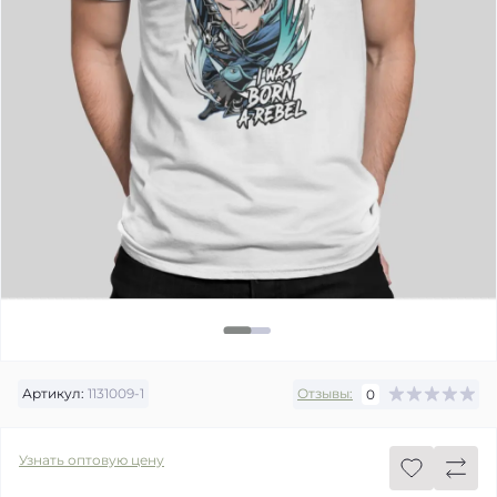
Артикул:
1131009-1
Отзывы:
0
Узнать оптовую цену