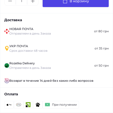
В корзину
Доставка
НОВАЯ ПОЧТА
от 80 грн
Отправляем в день Заказа
УКР ПОЧТА
от 35 грн
Срок доставки 48 часов
Rozetka Delivery
от 50 грн
Отправляем в день Заказа
Возврат в течение 14 дней без каких-либо вопросов
Оплата
При получении