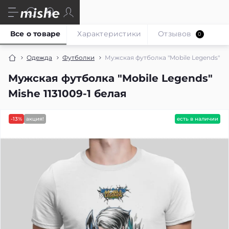
Все о товаре
Характеристики
Отзывов
0
Одежда
Футболки
Мужская футболка "Mobile Legends" Mis
Мужская футболка "Mobile Legends"
Mishe 1131009-1 белая
-13%
акция!
есть в наличии