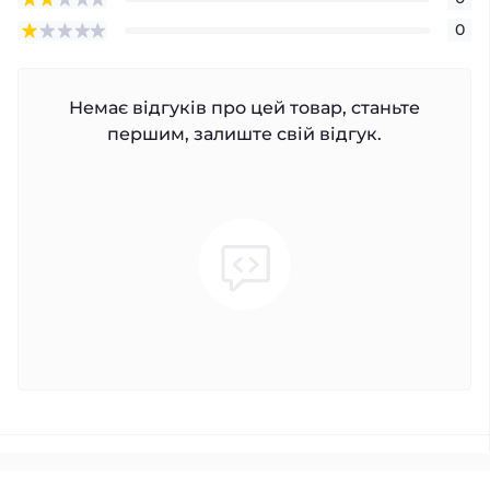
0
Немає відгуків про цей товар, станьте
першим, залиште свій відгук.