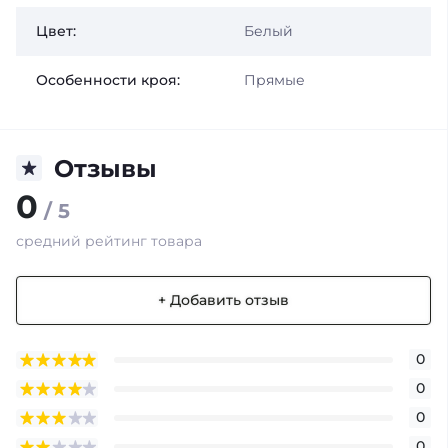
Цвет:
Белый
Особенности кроя:
Прямые
Отзывы
0
/ 5
средний рейтинг товара
+ Добавить отзыв
0
0
0
0