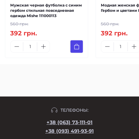
Мужская черная футболка с синим
Модная женская ф
гербом стильная повседневная
Гербом и цветами 
одежда Mishe 111000113
560 грн.
560 грн.
392 грн.
392 грн.
ТЕЛЕФОНЫ:
+38 (063) 73-111-01
+38 (093) 491-93-91