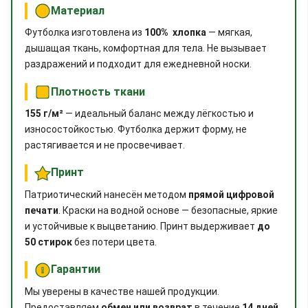
Материал
Футболка изготовлена из
100% хлопка
— мягкая,
дышащая ткань, комфортная для тела. Не вызывает
раздражений и подходит для ежедневной носки.
Плотность ткани
155 г/м²
— идеальный баланс между лёгкостью и
износостойкостью. Футболка держит форму, не
растягивается и не просвечивает.
Принт
Патриотический нанесён методом
прямой цифровой
печати
. Краски на водной основе — безопасные, яркие
и устойчивые к выцветанию. Принт выдерживает
до
50 стирок
без потери цвета.
Гарантии
Мы уверены в качестве нашей продукции.
Предоставляем
обмен или возврат
в течение
14 дней
,