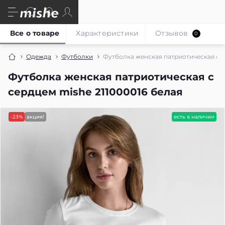
Все о товаре
Характеристики
Отзывов
0
Одежда
Футболки
Футболка женская патриотическая с с
Футболка женская патриотическая с
сердцем mishe 211000016 белая
-23%
акция!
есть в наличии