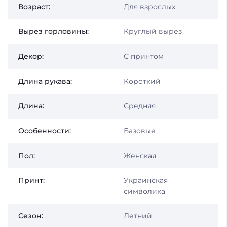
Возраст:
Для взрослых
Вырез горловины:
Круглый вырез
Декор:
С принтом
Длина рукава:
Короткий
Длина:
Средняя
Особенности:
Базовые
Пол:
Женская
Принт:
Украинская
символика
Сезон:
Летний