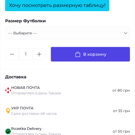
Хочу посмотреть размерную таблицу!
Размер Футболки
В корзину
Доставка
НОВАЯ ПОЧТА
от 80 грн
Отправляем в день Заказа
УКР ПОЧТА
от 35 грн
Срок доставки 48 часов
Rozetka Delivery
от 50 грн
Отправляем в день Заказа