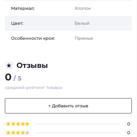
Материал:
Хлопок
Цвет:
Белый
Особенности кроя:
Прямые
Отзывы
0
/ 5
средний рейтинг товара
+ Добавить отзыв
0
0