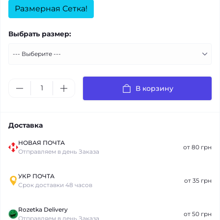
Размерная Сетка!
Выбрать размер:
В корзину
Доставка
НОВАЯ ПОЧТА
от 80 грн
Отправляем в день Заказа
УКР ПОЧТА
от 35 грн
Срок доставки 48 часов
Rozetka Delivery
от 50 грн
Отправляем в день Заказа