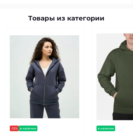
Товары из категории
-12%
в наличии
в наличии