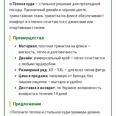
❄️
Тёплое худи
— стильное решение для прохладной
погоды. Лаконичный дизайн в чёрном цвете,
трикотажная ткань тринитка на флисе обеспечивают
комфорт и отлично сочетаются с джинсами или
спортивным стилем.
Преимущества
Материал:
плотная тринитка на флисе —
мягкость, тепло и долговечность.
Дизайн:
универсальный крой — легко сочетается
с любым гардеробом.
Размерный ряд:
XS – 5XL — для всех типов фигур.
Цена и продажа:
напрямую от бренда, без
лишних наценок — выгодно и удобно.
Доставка и возврат:
по Украине, возможность
возврата в течение 14 дней.
Предложение
⚡
Получите тёплое и стильное худи премиум‑уровня,