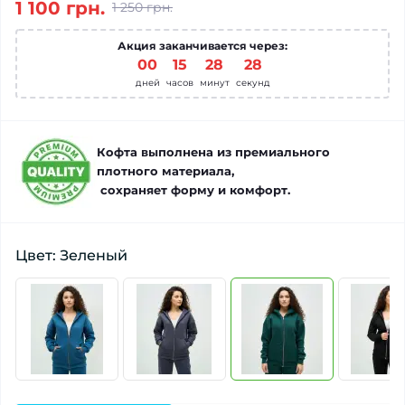
1 100 грн.
1 250 грн.
Акция заканчивается через:
00
:
15
:
28
:
27
дней
часов
минут
секунд
Кофта выполнена из премиального
плотного материала,
сохраняет форму и комфорт.
Цвет: Зеленый