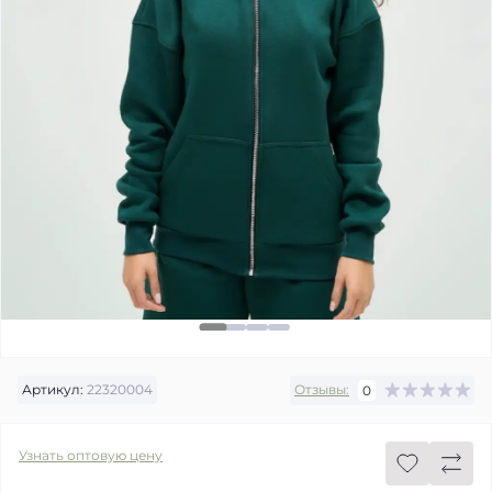
Артикул:
22320004
Отзывы:
0
Узнать оптовую цену