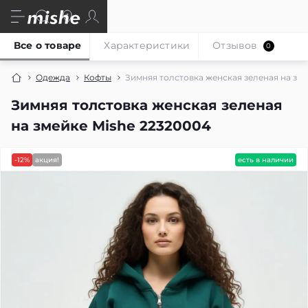
Все о товаре
Характеристики
Отзывов
0
Одежда
Кофты
Зимняя толстовка женская зеленая на зм
Зимняя толстовка женская зеленая
на змейке Mishe 22320004
-12%
акция!
есть в наличии