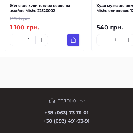
Женское худи теплое серое на
Худи мужское де
змейке Mishe 22320002
Mishe оливковое 1
1 250 грн.
1 100 грн.
540 грн.
ТЕЛЕФОНЫ:
+38 (063) 73-111-01
+38 (093) 491-93-91