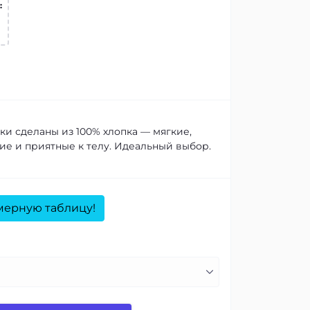
:
ки сделаны из 100% хлопка — мягкие,
е и приятные к телу. Идеальный выбор.
мерную таблицу!