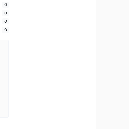
0
0
0
0