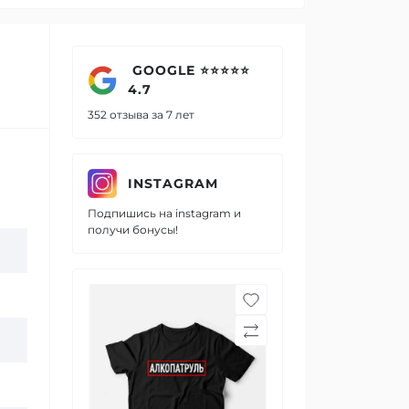
GOOGLE ⭐⭐⭐⭐⭐
4.7
352 отзыва за 7 лет
INSTAGRAM
Подпишись на instagram и
получи бонусы!