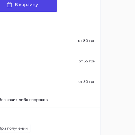
В корзину
от 80 грн
от 35 грн
от 50 грн
 без каких-либо вопросов
При получении