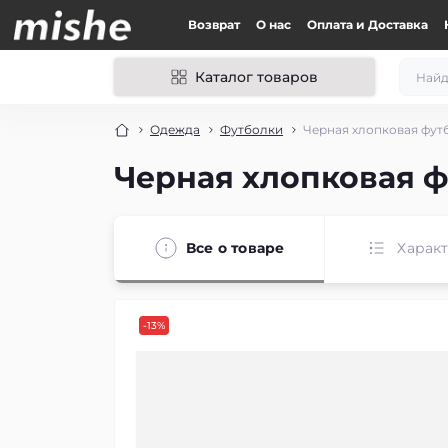
Возврат
О нас
Оплата и Доставка
Каталог товаров
Одежда
Футболки
Черная хлопковая фут
Черная хлопковая 
Все о товаре
Харак
-13%