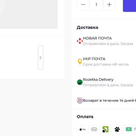
Доставка
НОВАЯ ПОЧТА
Отправляем в день Заказа
УКР ПОЧТА
Срок доставки 48 часов
Rozetka Delivery
Отправляем в день Заказа
Возврат в течение 14 дней
Оплата