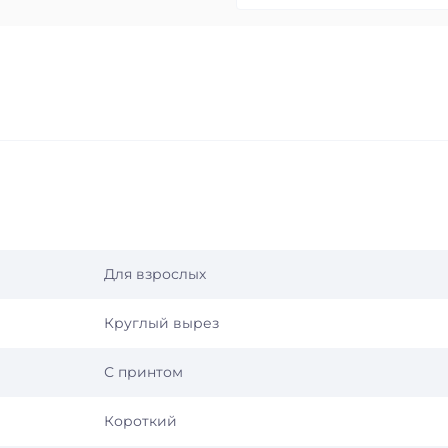
Для взрослых
Круглый вырез
С принтом
Короткий