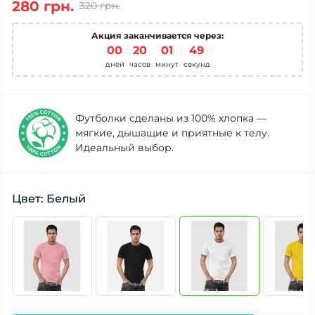
280 грн.
320 грн.
Акция заканчивается через:
00
20
01
49
дней
часов
минут
секунд
Футболки сделаны из 100% хлопка —
мягкие, дышащие и приятные к телу.
Идеальный выбор.
Цвет: Белый