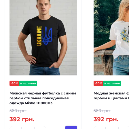
-30%
в наличии
-30%
в наличии
Мужская черная футболка с синим
Модная женская ф
гербом стильная повседневная
Гербом и цветами 
одежда Mishe 111000113
560 грн.
560 грн.
392 грн.
392 грн.