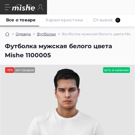
Все о товаре
Характеристики
Отзывов
0
Одежда
Футболки
Футболка мужская белого цвета Mishe
Футболка мужская белого цвета
Mishe 1100005
-13%
хит продаж
есть в наличии