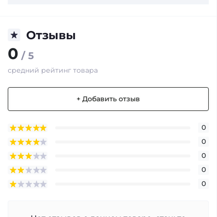
Отзывы
0
/ 5
средний рейтинг товара
+ Добавить отзыв
0
0
0
0
0