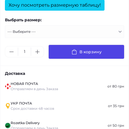
Хочу посмотреть размерную таблицу!
Выбрать размер:
В корзину
Доставка
НОВАЯ ПОЧТА
от 80 грн
Отправляем в день Заказа
УКР ПОЧТА
от 35 грн
Срок доставки 48 часов
Rozetka Delivery
от 50 грн
Отправляем в день Заказа