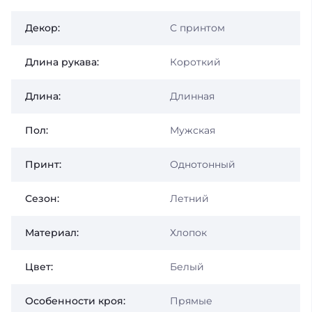
Декор:
С принтом
Длина рукава:
Короткий
Длина:
Длинная
Пол:
Мужская
Принт:
Однотонный
Сезон:
Летний
Материал:
Хлопок
Цвет:
Белый
Особенности кроя:
Прямые