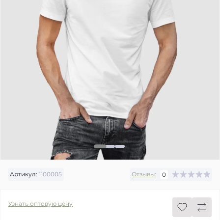
Артикул:
1100005
Отзывы:
0
Узнать оптовую цену