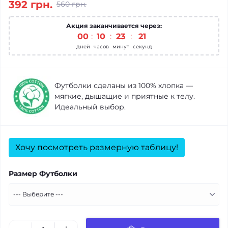
392 грн.
560 грн.
Акция заканчивается через:
00
10
23
21
дней
часов
минут
секунд
Футболки сделаны из 100% хлопка —
мягкие, дышащие и приятные к телу.
Идеальный выбор.
Хочу посмотреть размерную таблицу!
Размер Футболки