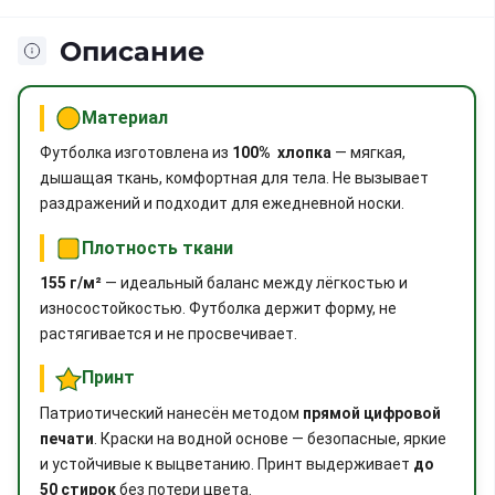
Описание
Материал
Футболка изготовлена из
100% хлопка
— мягкая,
дышащая ткань, комфортная для тела. Не вызывает
раздражений и подходит для ежедневной носки.
Плотность ткани
155 г/м²
— идеальный баланс между лёгкостью и
износостойкостью. Футболка держит форму, не
растягивается и не просвечивает.
Принт
Патриотический нанесён методом
прямой цифровой
печати
. Краски на водной основе — безопасные, яркие
и устойчивые к выцветанию. Принт выдерживает
до
50 стирок
без потери цвета.