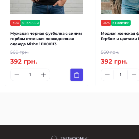
-30%
в наличии
-30%
в наличии
Мужская черная футболка с синим
Модная женская ф
гербом стильная повседневная
Гербом и цветами 
одежда Mishe 111000113
560 грн.
560 грн.
392 грн.
392 грн.
ТЕЛЕФОНЫ: