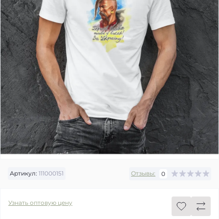
Артикул:
111000151
Отзывы:
0
Узнать оптовую цену