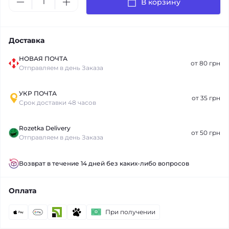
В корзину
Доставка
НОВАЯ ПОЧТА
от 80 грн
Отправляем в день Заказа
УКР ПОЧТА
от 35 грн
Срок доставки 48 часов
Rozetka Delivery
от 50 грн
Отправляем в день Заказа
Возврат в течение 14 дней без каких-либо вопросов
Оплата
При получении