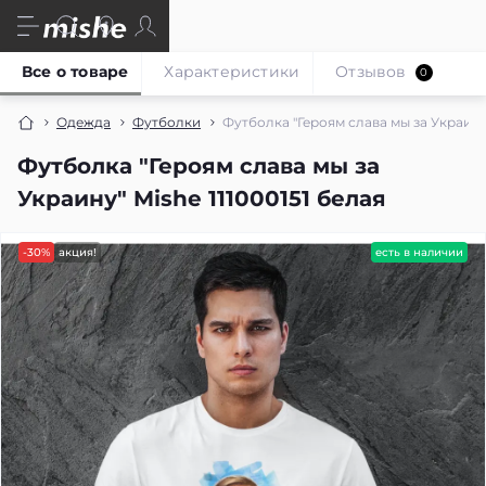
Все о товаре
Характеристики
Отзывов
0
Одежда
Футболки
Футболка "Героям слава мы за Украину"
Футболка "Героям слава мы за
Украину" Mishe 111000151 белая
-30%
акция!
есть в наличии