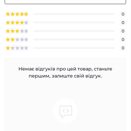
0
0
0
0
0
Немає відгуків про цей товар, станьте
першим, залиште свій відгук.