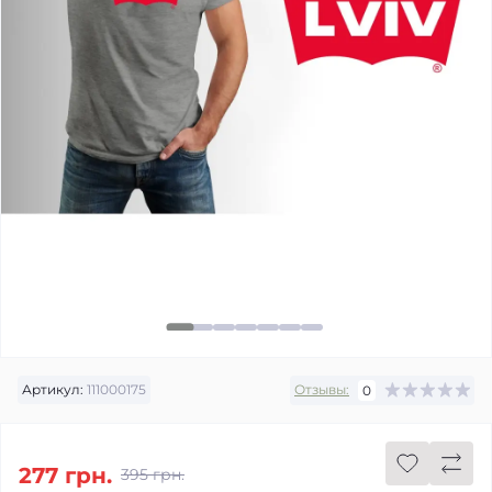
Артикул:
111000175
Отзывы:
0
277 грн.
395 грн.