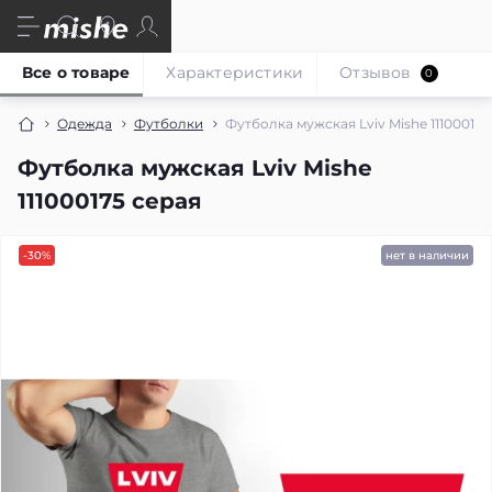
Все о товаре
Характеристики
Отзывов
0
Одежда
Футболки
Футболка мужская Lviv Mishe 111000175
Футболка мужская Lviv Mishe
111000175 серая
-30%
нет в наличии