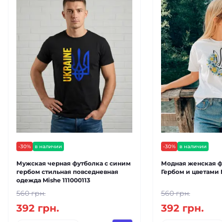
-30%
в наличии
-30%
в наличии
Мужская черная футболка с синим
Модная женская ф
гербом стильная повседневная
Гербом и цветами 
одежда Mishe 111000113
560 грн.
560 грн.
392 грн.
392 грн.