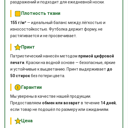
раздражений и подходит для ежедневной носки.
Плотность ткани
155 г/м²
— идеальный баланс между лёгкостью и
износостойкостью. Футболка держит форму, не
растягивается и не просвечивает.
Принт
Патриотический нанесён методом
прямой цифровой
печати
. Краски на водной основе — безопасные, яркие
и устойчивые к выцветанию. Принт выдерживает
до
50 стирок
без потери цвета.
Гарантии
Мы уверены в качестве нашей продукции.
Предоставляем
обмен или возврат
в течение
14 дней
,
если товар не подошёл по размеру или ожиданиям.
Цена