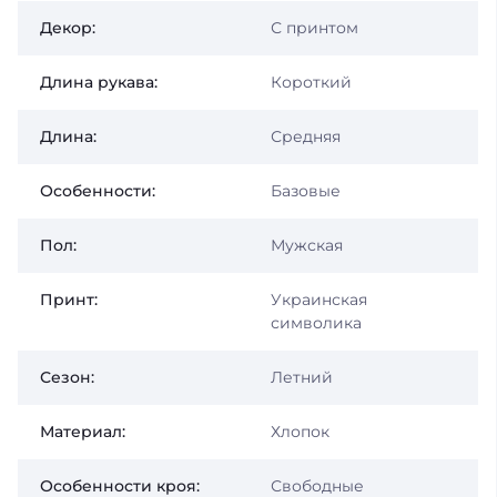
Декор:
С принтом
Длина рукава:
Короткий
Длина:
Средняя
Особенности:
Базовые
Пол:
Мужская
Принт:
Украинская
символика
Сезон:
Летний
Материал:
Хлопок
Особенности кроя:
Свободные