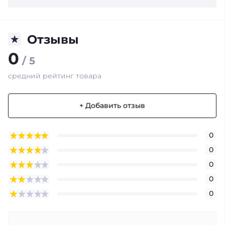
Отзывы
0
/ 5
средний рейтинг товара
+ Добавить отзыв
0
0
0
0
0