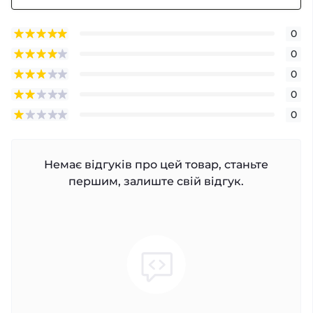
0
0
0
0
0
Немає відгуків про цей товар, станьте
першим, залиште свій відгук.