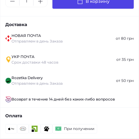
В корзину
Доставка
НОВАЯ ПОЧТА
от 80 грн
Отправляем в день Заказа
УКР ПОЧТА
от 35 грн
Срок доставки 48 часов
Rozetka Delivery
от 50 грн
Отправляем в день Заказа
Возврат в течение 14 дней без каких-либо вопросов
Оплата
При получении