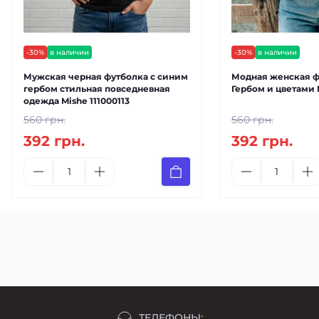
-30%
в наличии
-30%
в наличии
Мужская черная футболка с синим
Модная женская ф
гербом стильная повседневная
Гербом и цветами 
одежда Mishe 111000113
560 грн.
560 грн.
392 грн.
392 грн.
ТЕЛЕФОНЫ: