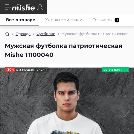
Все о товаре
Характеристики
Отзывов
0
Одежда
Футболки
Мужская футболка патриотическая Mis
Мужская футболка патриотическая
Mishe 11100040
-30%
хит продаж
акция!
есть в наличии