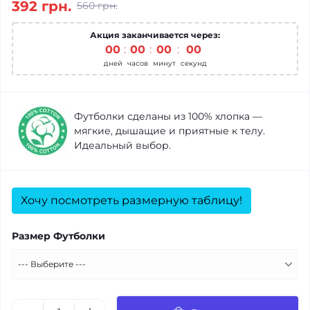
392 грн.
560 грн.
Акция заканчивается через:
00
:
00
:
00
:
00
дней
часов
минут
секунд
Футболки сделаны из 100% хлопка —
мягкие, дышащие и приятные к телу.
Идеальный выбор.
Хочу посмотреть размерную таблицу!
Размер Футболки