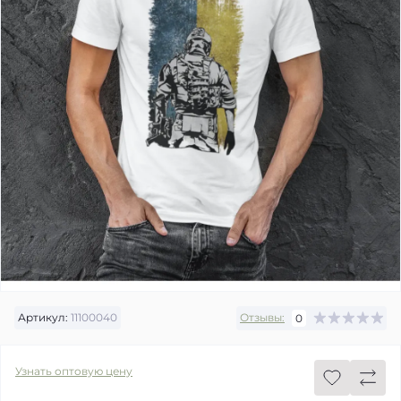
Артикул:
11100040
Отзывы:
0
Узнать оптовую цену