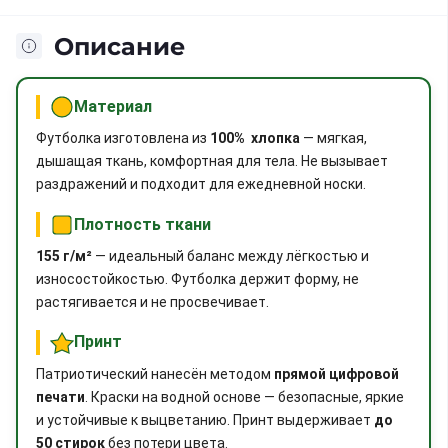
Описание
Материал
Футболка изготовлена из
100% хлопка
— мягкая,
дышащая ткань, комфортная для тела. Не вызывает
раздражений и подходит для ежедневной носки.
Плотность ткани
155 г/м²
— идеальный баланс между лёгкостью и
износостойкостью. Футболка держит форму, не
растягивается и не просвечивает.
Принт
Патриотический нанесён методом
прямой цифровой
печати
. Краски на водной основе — безопасные, яркие
и устойчивые к выцветанию. Принт выдерживает
до
50 стирок
без потери цвета.