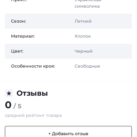
символика
Сезон:
Летний
Материал:
Хлопок
Цвет:
Черный
Особенности кроя:
Свободные
Отзывы
0
/ 5
средний рейтинг товара
+ Добавить отзыв