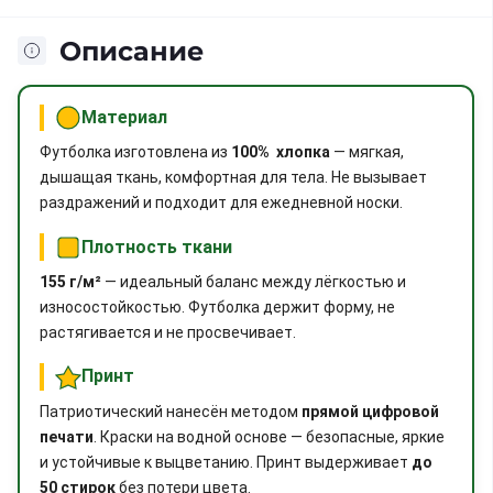
Описание
Материал
Футболка изготовлена из
100% хлопка
— мягкая,
дышащая ткань, комфортная для тела. Не вызывает
раздражений и подходит для ежедневной носки.
Плотность ткани
155 г/м²
— идеальный баланс между лёгкостью и
износостойкостью. Футболка держит форму, не
растягивается и не просвечивает.
Принт
Патриотический нанесён методом
прямой цифровой
печати
. Краски на водной основе — безопасные, яркие
и устойчивые к выцветанию. Принт выдерживает
до
50 стирок
без потери цвета.