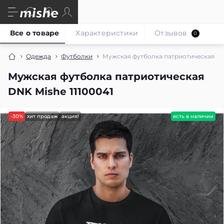
Все о товаре
Характеристики
Отзывов
0
Одежда
Футболки
Мужская футболка патриотическая DNK
Мужская футболка патриотическая
DNK Mishe 11100041
-30%
хит продаж
акция!
есть в наличии