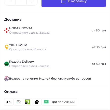
В корзину
Доставка
НОВАЯ ПОЧТА
от 80 грн
Отправляем в день Заказа
УКР ПОЧТА
от 35 грн
Срок доставки 48 часов
Rozetka Delivery
от 50 грн
Отправляем в день Заказа
Возврат в течение 14 дней без каких-либо вопросов
Оплата
При получении