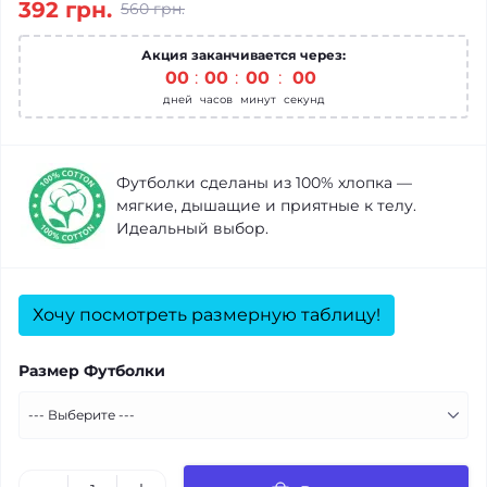
392 грн.
560 грн.
Акция заканчивается через:
00
00
00
00
дней
часов
минут
секунд
Футболки сделаны из 100% хлопка —
мягкие, дышащие и приятные к телу.
Идеальный выбор.
Хочу посмотреть размерную таблицу!
Размер Футболки