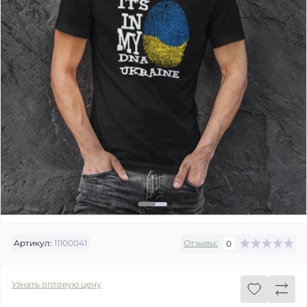
Артикул:
11100041
Отзывы:
0
Узнать оптовую цену