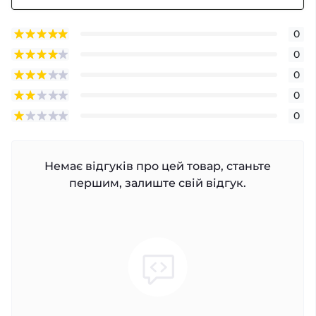
0
0
0
0
0
Немає відгуків про цей товар, станьте
першим, залиште свій відгук.