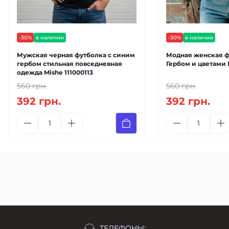
-30%
в наличии
-30%
в наличии
Мужская черная футболка с синим
Модная женская ф
гербом стильная повседневная
Гербом и цветами 
одежда Mishe 111000113
560 грн.
560 грн.
392 грн.
392 грн.
ТЕЛЕФОНЫ: