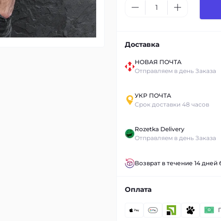
Доставка
НОВАЯ ПОЧТА
Отправляем в день Заказа
УКР ПОЧТА
Срок доставки 48 часов
Rozetka Delivery
Отправляем в день Заказа
Возврат в течение 14 дней
Оплата