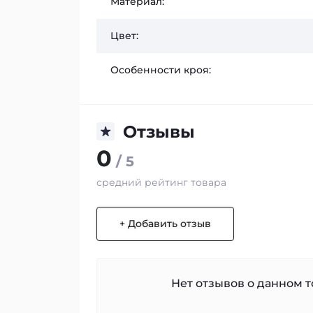
Материал:
Цвет:
Особенности кроя:
Отзывы
0
/ 5
средний рейтинг товара
+ Добавить отзыв
Нет отзывов о данном то