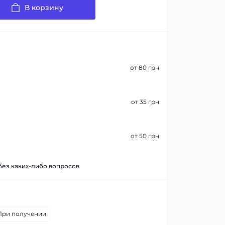
В корзину
от 80 грн
от 35 грн
от 50 грн
 без каких-либо вопросов
При получении