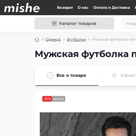
Возврат
О нас
Оплата и Доставка
Каталог товаров
Одежда
Футболки
Мужская футболка патр
Мужская футболка п
Все о товаре
Харак
-30%
акция!