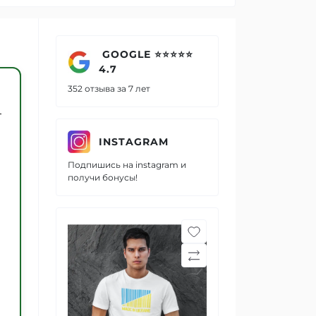
GOOGLE ⭐⭐⭐⭐⭐
4.7
352 отзыва за 7 лет
т
INSTAGRAM
Подпишись на instagram и
получи бонусы!