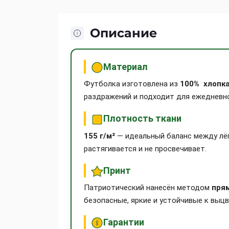
Описание
Материал
Футболка изготовлена из
100% хлопк
раздражений и подходит для ежедневно
Плотность ткани
155 г/м²
— идеальный баланс между лё
растягивается и не просвечивает.
Принт
Патриотический нанесён методом
пря
безопасные, яркие и устойчивые к вы
Гарантии