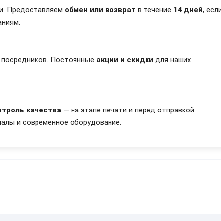
ии. Предоставляем
обмен или возврат
в течение
14 дней
, есл
аниям.
 посредников. Постоянные
акции и скидки
для наших
нтроль качества
— на этапе печати и перед отправкой.
алы и современное оборудование.