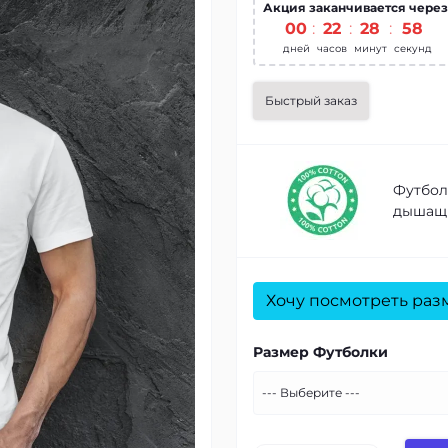
Акция заканчивается через
00
:
22
:
28
:
56
дней
часов
минут
секунд
Быстрый заказ
Футбол
дышащи
Хочу посмотреть раз
Размер Футболки