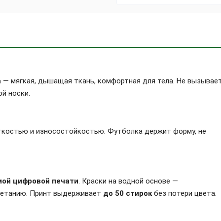
а
— мягкая, дышащая ткань, комфортная для тела. Не вызывае
й носки.
гкостью и износостойкостью. Футболка держит форму, не
мой цифровой печати
. Краски на водной основе —
цветанию. Принт выдерживает
до 50 стирок
без потери цвета.