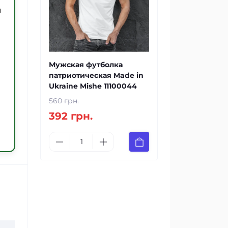
и
Мужская футболка
патриотическая Made in
Ukraine Mishe 11100044
560 грн.
392 грн.