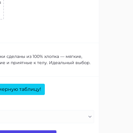
:
ки сделаны из 100% хлопка — мягкие,
е и приятные к телу. Идеальный выбор.
мерную таблицу!