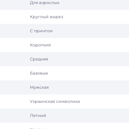
Для взрослых
Круглый вырез
С принтом
Короткий
Средняя
Базовые
Мужская
Украинская символика
Летний