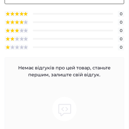
0
0
0
0
0
Немає відгуків про цей товар, станьте
першим, залиште свій відгук.