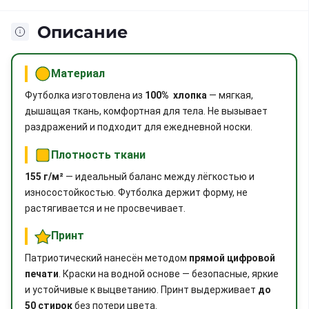
Описание
Материал
Футболка изготовлена из
100% хлопка
— мягкая,
дышащая ткань, комфортная для тела. Не вызывает
раздражений и подходит для ежедневной носки.
Плотность ткани
155 г/м²
— идеальный баланс между лёгкостью и
износостойкостью. Футболка держит форму, не
растягивается и не просвечивает.
Принт
Патриотический нанесён методом
прямой цифровой
печати
. Краски на водной основе — безопасные, яркие
и устойчивые к выцветанию. Принт выдерживает
до
50 стирок
без потери цвета.