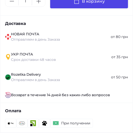
В корзину
Доставка
НОВАЯ ПОЧТА
от 80 грн
Отправляем в день Заказа
УКР ПОЧТА
от 35 грн
Срок доставки 48 часов
Rozetka Delivery
от 50 грн
Отправляем в день Заказа
Возврат в течение 14 дней без каких-либо вопросов
Оплата
При получении