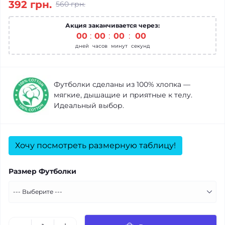
392 грн.
560 грн.
Акция заканчивается через:
00
00
00
00
дней
часов
минут
секунд
Футболки сделаны из 100% хлопка —
мягкие, дышащие и приятные к телу.
Идеальный выбор.
Хочу посмотреть размерную таблицу!
Размер Футболки