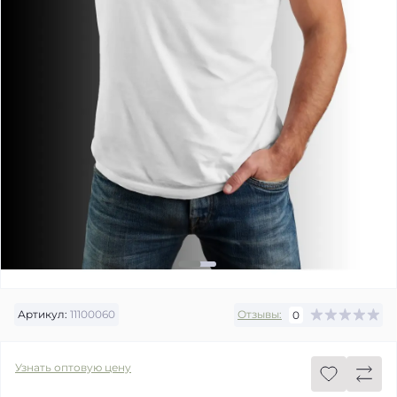
Артикул:
11100060
Отзывы:
0
Узнать оптовую цену