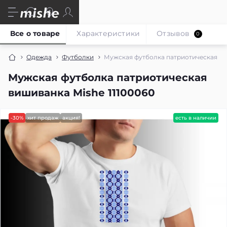
Все о товаре
Характеристики
Отзывов
0
Одежда
Футболки
Мужская футболка патриотическая ви
Мужская футболка патриотическая
вишиванка Mishe 11100060
-30%
хит продаж
акция!
есть в наличии