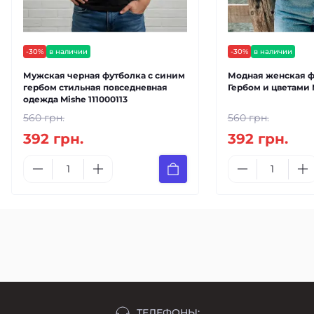
-30%
в наличии
-30%
в наличии
Мужская черная футболка с синим
Модная женская ф
гербом стильная повседневная
Гербом и цветами 
одежда Mishe 111000113
560 грн.
560 грн.
392 грн.
392 грн.
ТЕЛЕФОНЫ: