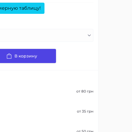
мерную таблицу!
В корзину
от 80 грн
от 35 грн
от 50 грн