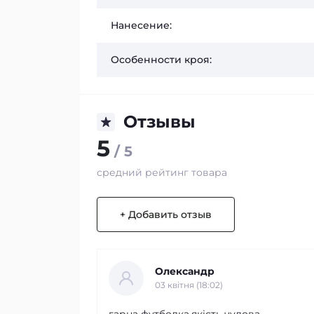
Нанесение:
Особенности кроя:
Отзывы
5
/ 5
средний рейтинг товара
+ Добавить отзыв
Олександр
03 квітня (18:02)
гарна футболка.якість чудова