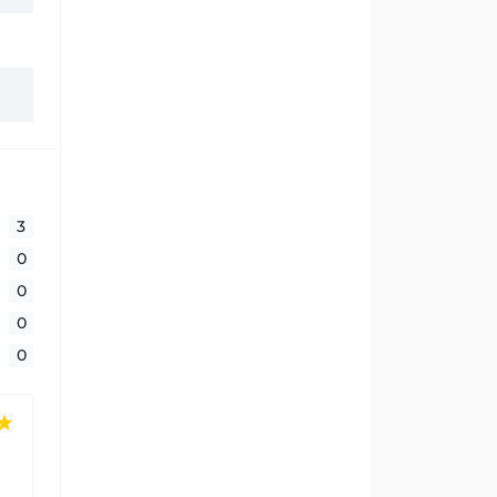
3
0
0
0
0