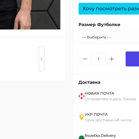
Хочу посмотреть раз
Размер Футболки
Доставка
НОВАЯ ПОЧТА
Отправляем в день Заказа
УКР ПОЧТА
Срок доставки 48 часов
Rozetka Delivery