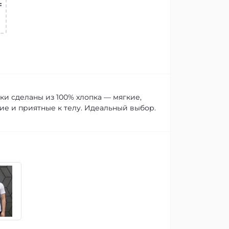
:
ки сделаны из 100% хлопка — мягкие,
е и приятные к телу. Идеальный выбор.