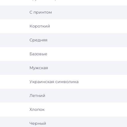
С принтом
Короткий
Средняя
Базовые
Мужская
Украинская символика
Летний
Хлопок
Черный