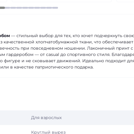
рбом
— стильный выбор для тех, кто хочет подчеркнуть сво
з качественной хлопчатобумажной ткани, что обеспечивает
овечность при повседневном ношении. Лаконичный принт с
м гардеробом — от casual до спортивного стиля. Благодар
о фигуре и не сковывает движений. Идеально подходит дл
или в качестве патриотического подарка.
Для взрослых
Круглый вырез