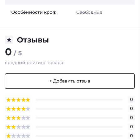
Особенности кроя:
Свободные
Отзывы
0
/ 5
средний рейтинг товара
+ Добавить отзыв
0
0
0
0
0