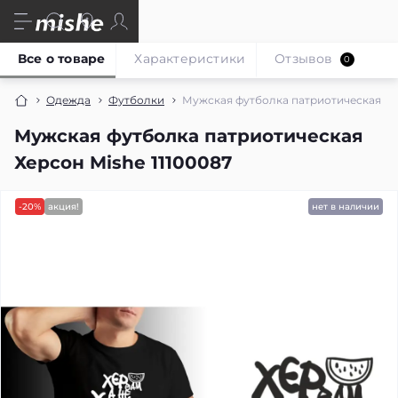
Все о товаре
Характеристики
Отзывов
0
Одежда
Футболки
Мужская футболка патриотическая Хер
Мужская футболка патриотическая
Херсон Mishe 11100087
-20%
акция!
нет в наличии