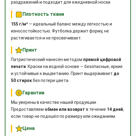
раздражений и подходит для ежедневной носки.
Плотность ткани
155 г/м²
— идеальный баланс между лёгкостью и
износостойкостью. Футболка держит форму, не
растягивается и не просвечивает.
Принт
Патриотический нанесён методом
прямой цифровой
печати
. Краски на водной основе — безопасные, яркие
и устойчивые к выцветанию. Принт выдерживает
до
50 стирок
без потери цвета.
Гарантии
Мы уверены в качестве нашей продукции.
Предоставляем
обмен или возврат
в течение
14 дней
,
если товар не подошёл по размеру или ожиданиям.
Цена