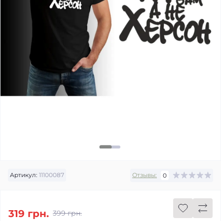
Артикул:
11100087
Отзывы:
0
319 грн.
399 грн.