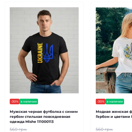
-30%
в наличии
-30%
в наличии
Мужская черная футболка с синим
Модная женская ф
гербом стильная повседневная
Гербом и цветами 
одежда Mishe 111000113
560 грн.
560 грн.