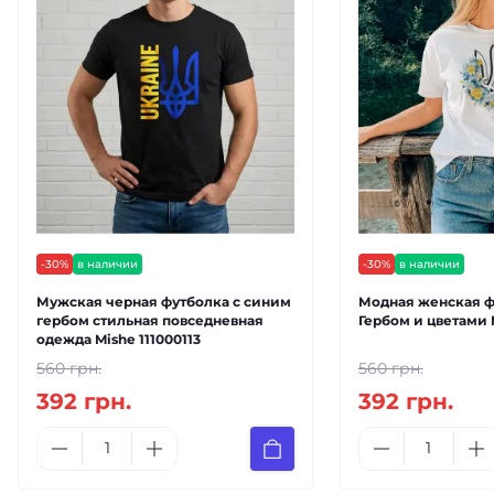
-30%
в наличии
-30%
в наличии
Мужская черная футболка с синим
Модная женская ф
гербом стильная повседневная
Гербом и цветами 
одежда Mishe 111000113
560 грн.
560 грн.
392 грн.
392 грн.