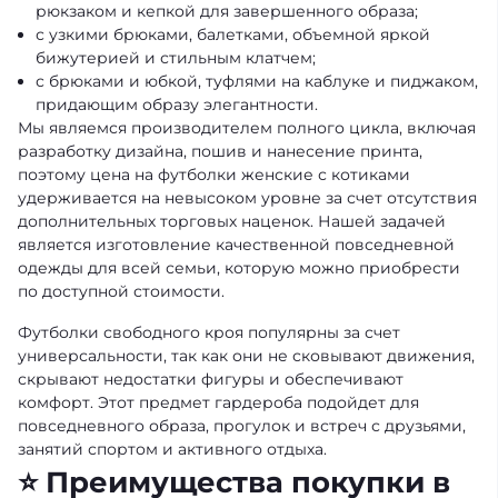
рюкзаком и кепкой для завершенного образа;
с узкими брюками, балетками, объемной яркой
бижутерией и стильным клатчем;
с брюками и юбкой, туфлями на каблуке и пиджаком,
придающим образу элегантности.
Мы являемся производителем полного цикла, включая
разработку дизайна, пошив и нанесение принта,
поэтому цена на футболки женские с котиками
удерживается на невысоком уровне за счет отсутствия
дополнительных торговых наценок. Нашей задачей
является изготовление качественной повседневной
одежды для всей семьи, которую можно приобрести
по доступной стоимости.
Футболки свободного кроя популярны за счет
универсальности, так как они не сковывают движения,
скрывают недостатки фигуры и обеспечивают
комфорт. Этот предмет гардероба подойдет для
повседневного образа, прогулок и встреч с друзьями,
занятий спортом и активного отдыха.
⭐ Преимущества покупки в