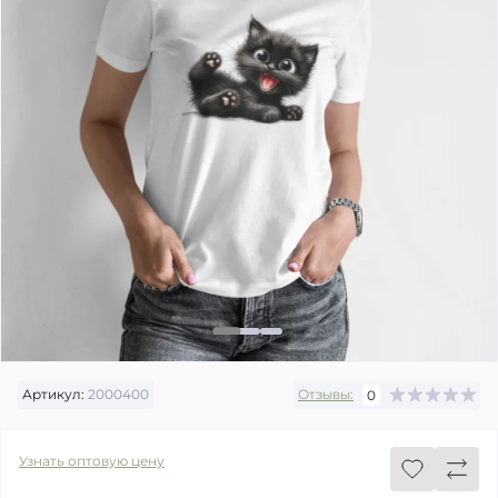
Артикул:
2000400
Отзывы:
0
Узнать оптовую цену