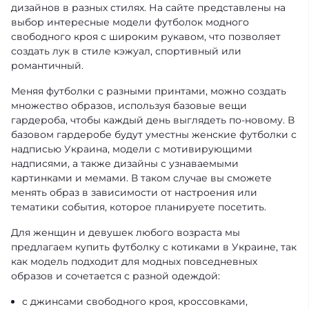
дизайнов в разных стилях. На сайте представлены на
выбор интересные модели футболок модного
свободного кроя с широким рукавом, что позволяет
создать лук в стиле кэжуал, спортивный или
романтичный.
Меняя футболки с разными принтами, можно создать
множество образов, используя базовые вещи
гардероба, чтобы каждый день выглядеть по-новому. В
базовом гардеробе будут уместны
женские футболки с
надписью Украина
, модели с мотивирующими
надписями, а также дизайны с узнаваемыми
картинками и мемами. В таком случае вы сможете
менять образ в зависимости от настроения или
тематики события, которое планируете посетить.
Для женщин и девушек любого возраста мы
предлагаем купить футболку с котиками в Украине, так
как модель подходит для модных повседневных
образов и сочетается с разной одеждой:
с джинсами свободного кроя, кроссовками,