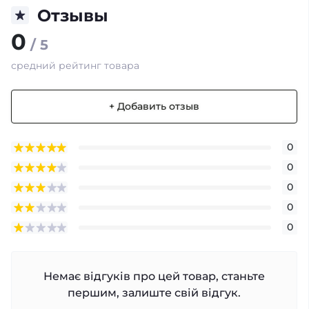
Отзывы
0
/ 5
средний рейтинг товара
+ Добавить отзыв
0
0
0
0
0
Немає відгуків про цей товар, станьте
першим, залиште свій відгук.