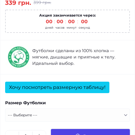
339 грн.
399 грн.
Акция заканчивается через:
00
00
00
00
дней
часов
минут
секунд
Футболки сделаны из 100% хлопка —
мягкие, дышащие и приятные к телу.
Идеальный выбор.
Хочу посмотреть размерную таблицу!
Размер Футболки