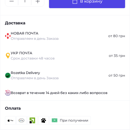
В корзину
Доставка
НОВАЯ ПОЧТА
от 80 грн
Отправляем в день Заказа
УКР ПОЧТА
от 35 грн
Срок доставки 48 часов
Rozetka Delivery
от 50 грн
Отправляем в день Заказа
Возврат в течение 14 дней без каких-либо вопросов
Оплата
При получении