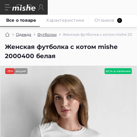
Все о товаре
Характеристики
Отзывов
0
Одежда
Футболки
Женская футболка с котом mishe 200
Женская футболка с котом mishe
2000400 белая
-15%
акция!
есть в наличии