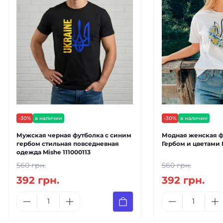
-30%
в наличии
-30%
в наличии
Мужская черная футболка с синим
Модная женская ф
гербом стильная повседневная
Гербом и цветами 
одежда Mishe 111000113
560 грн.
560 грн.
392 грн.
392 грн.