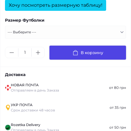
Хочу посмотреть размерную таблицу!
Размер Футболки
В корзину
Доставка
НОВАЯ ПОЧТА
от 80 грн
Отправляем в день Заказа
УКР ПОЧТА
от 35 грн
Срок доставки 48 часов
Rozetka Delivery
от 50 грн
Отправляем в день Заказа