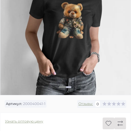
Артикул:
200040041-1
Отзывы:
0
Узнать оптовую цену