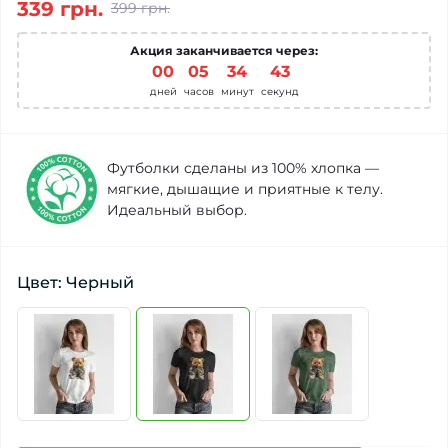
339 грн.
399 грн.
Акция заканчивается через:
00
:
05
:
34
:
42
дней
часов
минут
секунд
Футболки сделаны из 100% хлопка —
мягкие, дышащие и приятные к телу.
Идеальный выбор.
Цвет: Черный