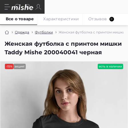
Все о товаре
Характеристики
Отзывов
0
Одежда
Футболки
Женская футболка с принтом мишки T
Женская футболка с принтом мишки
Taddy Mishe 200040041 черная
-15%
акция!
есть в наличии