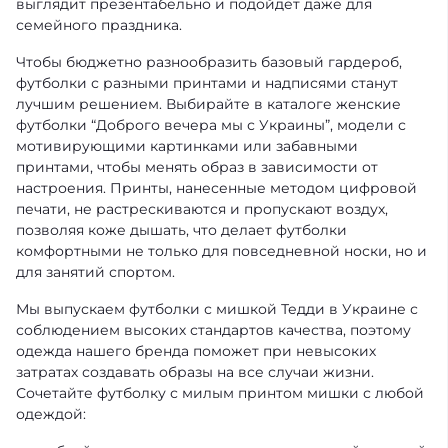
выглядит презентабельно и подойдет даже для
семейного праздника.
Чтобы бюджетно разнообразить базовый гардероб,
футболки с разными принтами и надписями станут
лучшим решением. Выбирайте в каталоге
женские
футболки “Доброго вечера мы с Украины”
, модели с
мотивирующими картинками или забавными
принтами, чтобы менять образ в зависимости от
настроения. Принты, нанесенные методом цифровой
печати, не растрескиваются и пропускают воздух,
позволяя коже дышать, что делает футболки
комфортными не только для повседневной носки, но и
для занятий спортом.
Мы выпускаем футболки с мишкой Тедди в Украине с
соблюдением высоких стандартов качества, поэтому
одежда нашего бренда поможет при невысоких
затратах создавать образы на все случаи жизни.
Сочетайте футболку с милым принтом мишки с любой
одеждой: