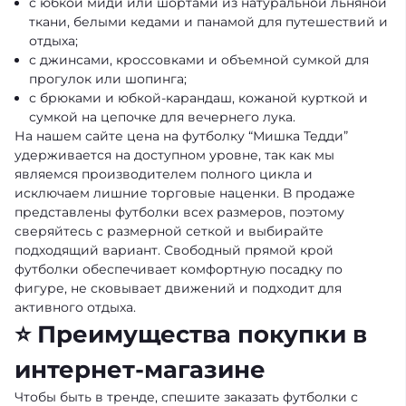
с юбкой миди или шортами из натуральной льняной
ткани, белыми кедами и панамой для путешествий и
отдыха;
с джинсами, кроссовками и объемной сумкой для
прогулок или шопинга;
с брюками и юбкой-карандаш, кожаной курткой и
сумкой на цепочке для вечернего лука.
На нашем сайте цена на футболку “Мишка Тедди”
удерживается на доступном уровне, так как мы
являемся производителем полного цикла и
исключаем лишние торговые наценки. В продаже
представлены футболки всех размеров, поэтому
сверяйтесь с размерной сеткой и выбирайте
подходящий вариант. Свободный прямой крой
футболки обеспечивает комфортную посадку по
фигуре, не сковывает движений и подходит для
активного отдыха.
⭐ Преимущества покупки в
интернет-магазине
Чтобы быть в тренде, спешите заказать футболки с