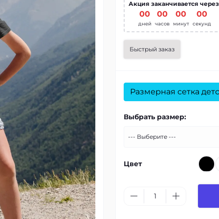
Акция заканчивается через
00
:
00
:
00
:
00
дней
часов
минут
секунд
Быстрый заказ
Размерная сетка дет
Выбрать размер:
Цвет