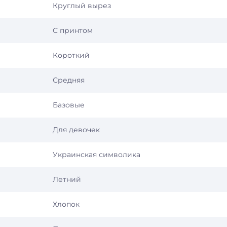
Круглый вырез
С принтом
Короткий
Средняя
Базовые
Для девочек
Украинская символика
Летний
Хлопок