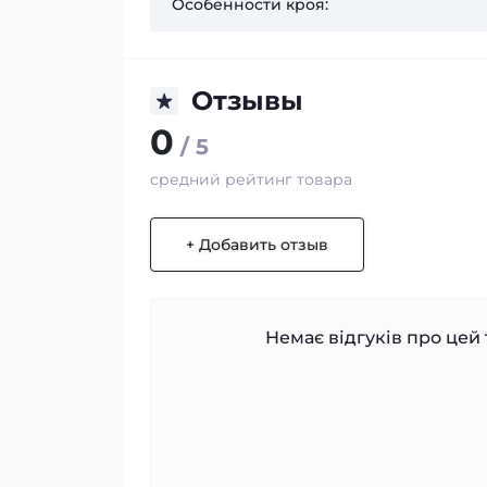
Особенности кроя:
Отзывы
0
/ 5
средний рейтинг товара
+ Добавить отзыв
Немає відгуків про цей 