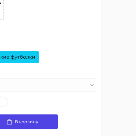
:
ские футболки
В корзину