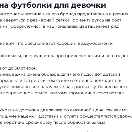
на футболки для девочки
 интернет-магазине нашего бренда представлена в разных
 сверяться с размерной сеткой, ориентируясь на рост
аины, оформленной в национальных цветах, имеет ряд
ка 95%, что обеспечивает хороший воздухообмен и
й печати, не ощущается при прикосновении и не создает
ют до 50 стирок.
жении, важна смена образов, для чего подойдет
детская
формлена в патриотичном стиле и отлично подходит для
ругие символы, используемые на принтах футболок нашего
 современном стиле, поэтому гармонично сочетаются с
Украине доступна для заказа по выгодной цене, так как мы
лишние наценки. Доставка и оплата осуществляются удобн
в короткие сроки сразу после обработки заказа.