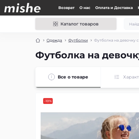
Возврат
О нас
Оплата и Доставка
Каталог товаров
Одежда
Футболки
Футболка на девочку с
Футболка на девочк
Все о товаре
Харак
-10%