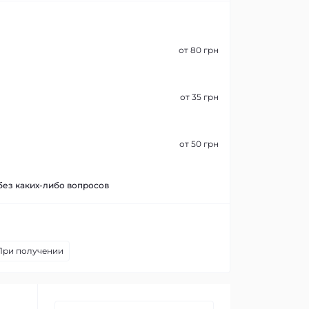
от 80 грн
от 35 грн
от 50 грн
 без каких-либо вопросов
При получении