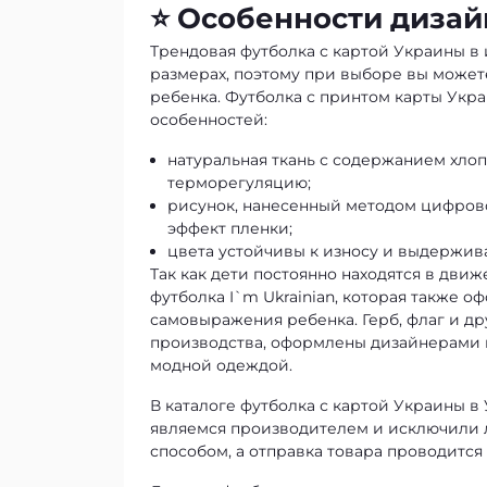
⭐ Особенности дизай
Трендовая футболка с картой Украины в
размерах, поэтому при выборе вы можете
ребенка. Футболка с принтом карты Укр
особенностей:
натуральная ткань с содержанием хлоп
терморегуляцию;
рисунок, нанесенный методом цифрово
эффект пленки;
цвета устойчивы к износу и выдержива
Так как дети постоянно находятся в дви
футболка I`m Ukrainian
, которая также о
самовыражения ребенка. Герб, флаг и д
производства, оформлены дизайнерами в
модной одеждой.
В каталоге футболка с картой Украины в 
являемся производителем и исключили 
способом, а отправка товара проводится 