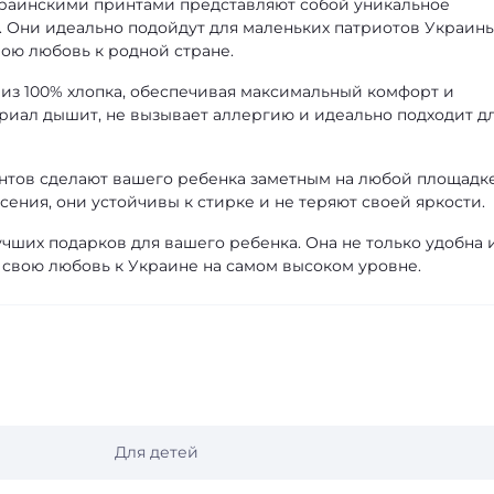
краинскими принтами представляют собой уникальное
а. Они идеально подойдут для маленьких патриотов Украины
ою любовь к родной стране.
из 100% хлопка, обеспечивая максимальный комфорт и
ериал дышит, не вызывает аллергию и идеально подходит д
нтов сделают вашего ребенка заметным на любой площадке
ения, они устойчивы к стирке и не теряют своей яркости.
учших подарков для вашего ребенка. Она не только удобна 
 свою любовь к Украине на самом высоком уровне.
Для детей