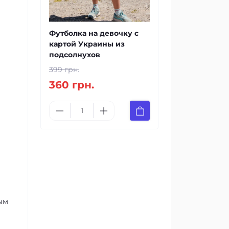
Футболка на девочку с
картой Украины из
подсолнухов
399 грн.
360 грн.
ым