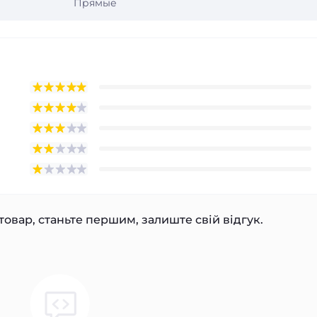
Прямые
товар, станьте першим, залиште свій відгук.