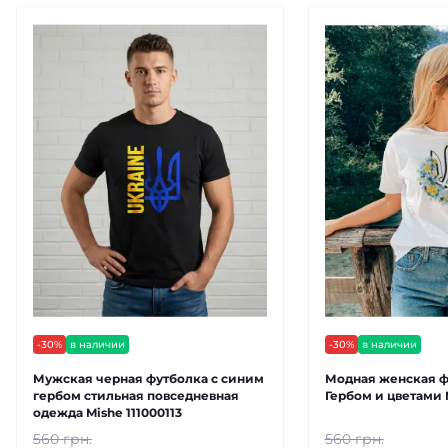
-30%
в наличии
-30%
в наличии
Мужская черная футболка с синим
Модная женская ф
гербом стильная повседневная
Гербом и цветами 
одежда Mishe 111000113
560 грн.
560 грн.