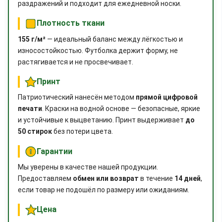
раздражений и подходит для ежедневной носки.
Плотность ткани
155 г/м²
— идеальный баланс между лёгкостью и
износостойкостью. Футболка держит форму, не
растягивается и не просвечивает.
Принт
Патриотический нанесён методом
прямой цифровой
печати
. Краски на водной основе — безопасные, яркие
и устойчивые к выцветанию. Принт выдерживает
до
50 стирок
без потери цвета.
Гарантии
Мы уверены в качестве нашей продукции.
Предоставляем
обмен или возврат
в течение
14 дней
,
если товар не подошёл по размеру или ожиданиям.
Цена