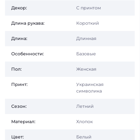
Декор:
С принтом
Длина рукава:
Короткий
Длина:
Длинная
Особенности:
Базовые
Пол:
Женская
Принт:
Украинская
символика
Сезон:
Летний
Материал:
Хлопок
Цвет:
Белый