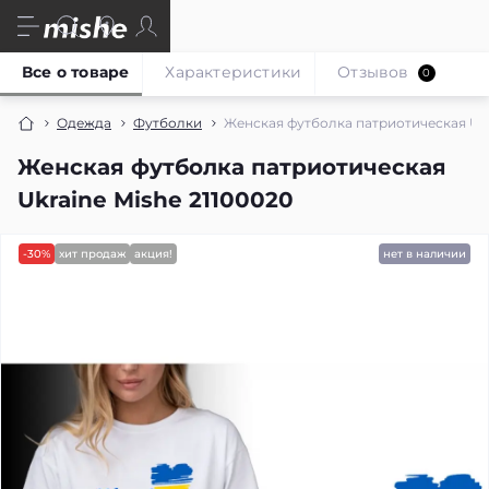
Все о товаре
Характеристики
Отзывов
0
Одежда
Футболки
Женская футболка патриотическая Ukr
Женская футболка патриотическая
Ukraine Mishe 21100020
-30%
хит продаж
акция!
нет в наличии