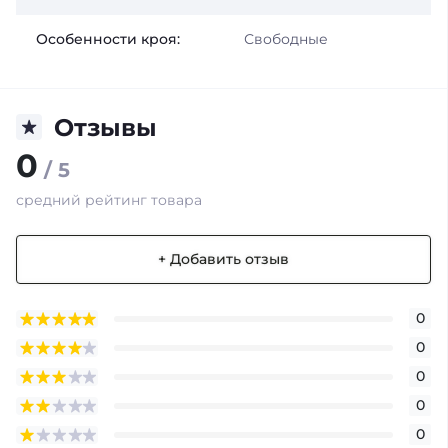
Особенности кроя:
Свободные
Отзывы
0
/ 5
средний рейтинг товара
+ Добавить отзыв
0
0
0
0
0