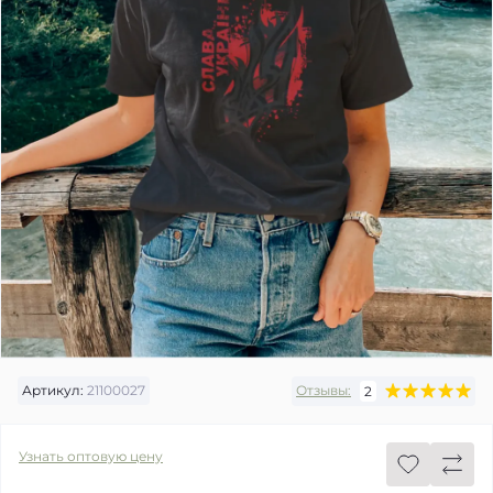
Артикул:
21100027
Отзывы:
2
Узнать оптовую цену