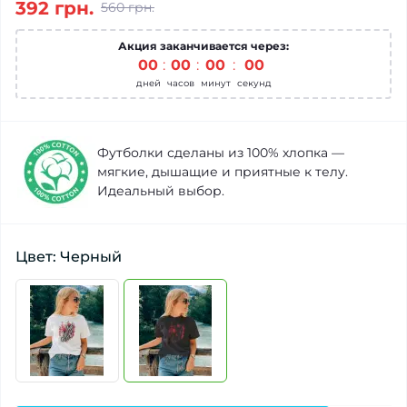
392 грн.
560 грн.
Акция заканчивается через:
00
00
00
00
дней
часов
минут
секунд
Футболки сделаны из 100% хлопка —
мягкие, дышащие и приятные к телу.
Идеальный выбор.
Цвет: Черный