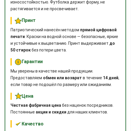
износостойкостью. Футболка держит форму, не
растягивается и не просвечивает.
Принт
Патриотический нанесён методом
прямой цифровой
печати
. Краски на водной основе — безопасные, яркие
и устойчивые к выцветанию. Принт выдерживает
до
50 стирок
без потери цвета.
Гарантии
Мы уверены в качестве нашей продукции.
Предоставляем
обмен или возврат
в течение
14 дней
,
если товар не подошёл по размеру или ожиданиям.
Цена
Честная фабричная цена
без наценок посредников.
Постоянные
акции и скидки
для наших клиентов.
Качество