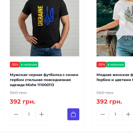
-30%
в наличии
-30%
в наличии
Мужская черная футболка с синим
Модная женская ф
гербом стильная повседневная
Гербом и цветами 
одежда Mishe 111000113
560 грн.
560 грн.
392 грн.
392 грн.