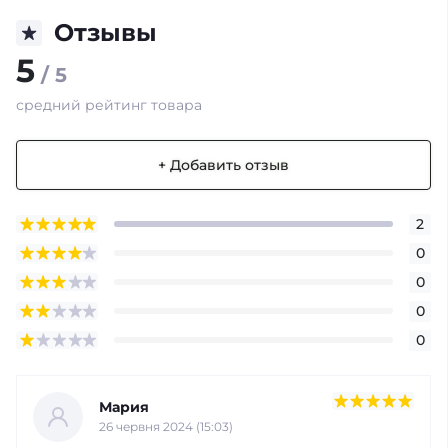
Отзывы
5
/ 5
средний рейтинг товара
+ Добавить отзыв
2
0
0
0
0
Мария
26 червня 2024 (15:03)