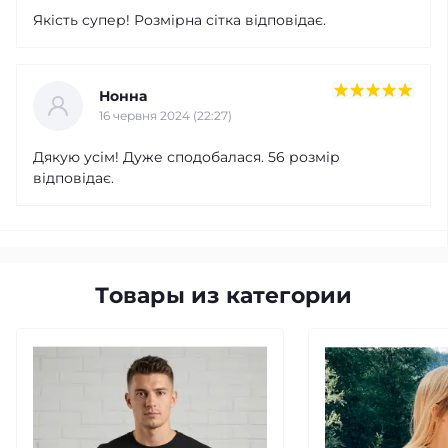
Якість супер! Розмірна сітка відповідає.
Нонна
16 червня 2024 (22:27)
Дякую усім! Дуже сподобалася. 56 розмір
відповідає.
Товары из категории