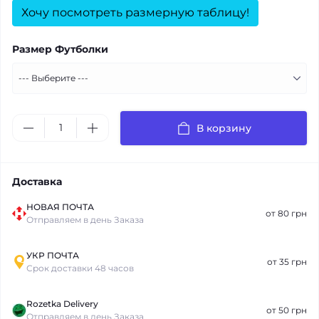
Хочу посмотреть размерную таблицу!
Размер Футболки
В корзину
Доставка
НОВАЯ ПОЧТА
от 80 грн
Отправляем в день Заказа
УКР ПОЧТА
от 35 грн
Срок доставки 48 часов
Rozetka Delivery
от 50 грн
Отправляем в день Заказа