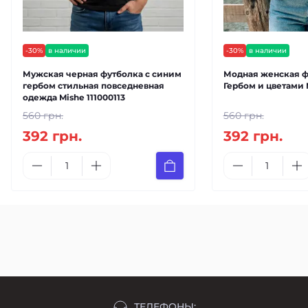
-30%
в наличии
-30%
в наличии
Мужская черная футболка с синим
Модная женская ф
гербом стильная повседневная
Гербом и цветами 
одежда Mishe 111000113
560 грн.
560 грн.
392 грн.
392 грн.
ТЕЛЕФОНЫ: