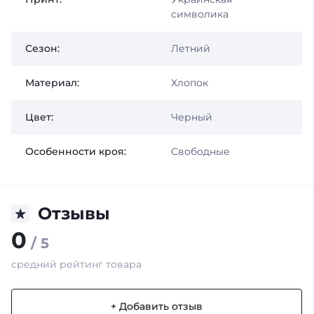
символика
Сезон:
Летний
Материал:
Хлопок
Цвет:
Черный
Особенности кроя:
Свободные
Отзывы
0
/ 5
средний рейтинг товара
+ Добавить отзыв