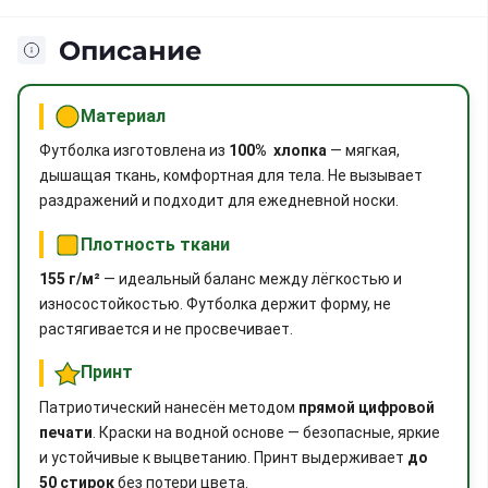
Описание
Материал
Футболка изготовлена из
100% хлопка
— мягкая,
дышащая ткань, комфортная для тела. Не вызывает
раздражений и подходит для ежедневной носки.
Плотность ткани
155 г/м²
— идеальный баланс между лёгкостью и
износостойкостью. Футболка держит форму, не
растягивается и не просвечивает.
Принт
Патриотический нанесён методом
прямой цифровой
печати
. Краски на водной основе — безопасные, яркие
и устойчивые к выцветанию. Принт выдерживает
до
50 стирок
без потери цвета.