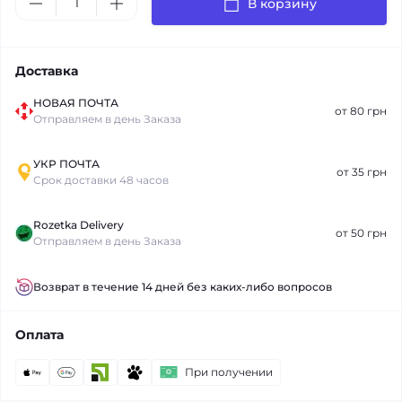
В корзину
Доставка
НОВАЯ ПОЧТА
от 80 грн
Отправляем в день Заказа
УКР ПОЧТА
от 35 грн
Срок доставки 48 часов
Rozetka Delivery
от 50 грн
Отправляем в день Заказа
Возврат в течение 14 дней без каких-либо вопросов
Оплата
При получении