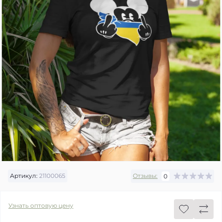
Артикул:
21100065
Отзывы:
0
Узнать оптовую цену