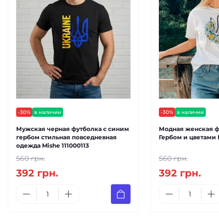
-30%
в наличии
-30%
в наличии
Мужская черная футболка с синим
Модная женская ф
гербом стильная повседневная
Гербом и цветами 
одежда Mishe 111000113
560 грн.
560 грн.
392 грн.
392 грн.