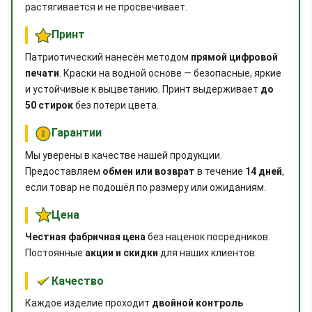
растягивается и не просвечивает.
Принт
Патриотический нанесён методом
прямой цифровой
печати
. Краски на водной основе — безопасные, яркие
и устойчивые к выцветанию. Принт выдерживает
до
50 стирок
без потери цвета.
Гарантии
Мы уверены в качестве нашей продукции.
Предоставляем
обмен или возврат
в течение
14 дней
,
если товар не подошёл по размеру или ожиданиям.
Цена
Честная фабричная цена
без наценок посредников.
Постоянные
акции и скидки
для наших клиентов.
Качество
Каждое изделие проходит
двойной контроль