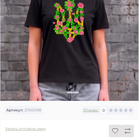
Артикул:
21100098
Отзывы:
0
Узнать оптовую цену