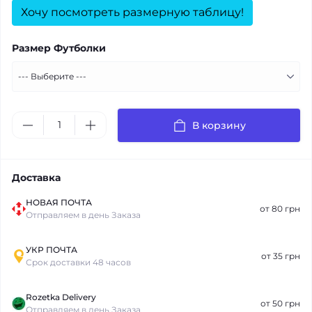
Хочу посмотреть размерную таблицу!
Размер Футболки
В корзину
Доставка
НОВАЯ ПОЧТА
от 80 грн
Отправляем в день Заказа
УКР ПОЧТА
от 35 грн
Срок доставки 48 часов
Rozetka Delivery
от 50 грн
Отправляем в день Заказа