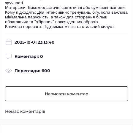
зручності.
Матеріали: Високоеластичні синтетичні або сумішеві тканини.
Кому підходять: Для інтенсивних тренувань, бігу, коли важлива
мінімальна парусність, а також для створення більш
облягаючих та "зібраних" повсякденних образів.
Ключова перевага: Підтримка м’язів та стильний силует.
2025-10-01 23:13:40
Коментарі: 0
Перегляди: 600
Написати коментар
Немає коментарів