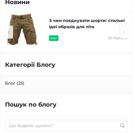
Новини
З чим поєднувати шорти: стильні
ідеї образів для літа
26 березня
блог
Категорії Блогу
Блог (25)
Пошук по блогу