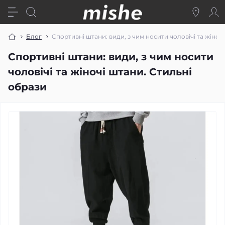
Блог
Спортивні штани: види, з чим носити чоловічі та жіноч
Спортивні штани: види, з чим носити
чоловічі та жіночі штани. Стильні
образи