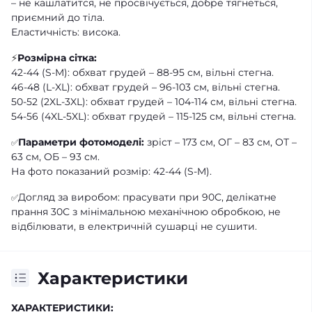
– не кашлатится, не просвічується, добре тягнеться,
приємний до тіла.
Еластичність: висока.
⚡
Розмірна сітка:
42-44 (S-M): обхват грудей – 88-95 см, вільні стегна.
46-48 (L-XL): обхват грудей – 96-103 см, вільні стегна.
50-52 (2XL-3XL): обхват грудей – 104-114 см, вільні стегна.
54-56 (4XL-5XL): обхват грудей – 115-125 см, вільні стегна.
Параметри фотомоделі:
зріст – 173 см, ОГ – 83 см, ОТ –
✅
63 см, ОБ – 93 см.
На фото показаний розмір: 42-44 (S-M).
Догляд за виробом: прасувати при 90С, делікатне
✅
прання 30С з мінімальною механічною обробкою, не
відбілювати, в електричній сушарці не сушити.
Характеристики
ХАРАКТЕРИСТИКИ: