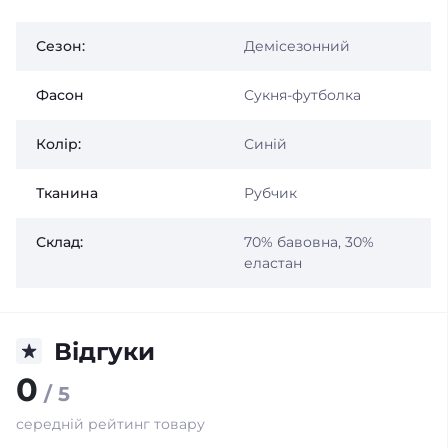
Сезон:
Демісезонний
Фасон
Сукня-футболка
Колір:
Синій
Тканина
Рубчик
Склад:
70% бавовна, 30%
еластан
Відгуки
0
/ 5
середній рейтинг товару