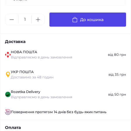
До кошика
Доставка
НОВА ПОШТА
від 80 грн
Відправляємо в день замовлення
УКР ПОШТА
від 35 грн
Доставимо за 48 годин
Rozetka Delivery
від 50 грн
Відправляємо в день замовлення
Повернення протягом 14 днів без будь-яких питань
Оплата