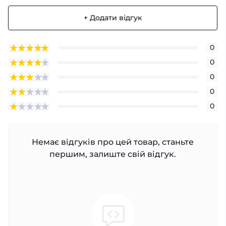
+ Додати відгук
0
0
0
0
0
Немає відгуків про цей товар, станьте
першим, залиште свій відгук.