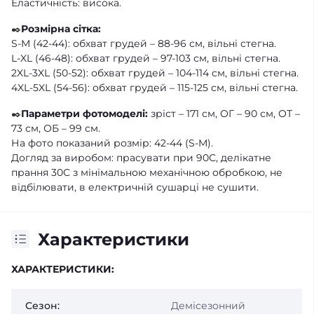
Еластичність: висока.
✒️
Розмірна сітка:
S-M (42-44): обхват грудей – 88-96 см, вільні стегна.
L-XL (46-48): обхват грудей – 97-103 см, вільні стегна.
2XL-3XL (50-52): обхват грудей – 104-114 см, вільні стегна.
4XL-5XL (54-56): обхват грудей – 115-125 см, вільні стегна.
✒️
Параметри фотомоделі:
зріст – 171 см, ОГ – 90 см, ОТ –
73 см, ОБ – 99 см.
На фото показаний розмір: 42-44 (S-M).
Догляд за виробом: прасувати при 90С, делікатне
прання 30С з мінімальною механічною обробкою, не
відбілювати, в електричній сушарці не сушити.
Характеристики
ХАРАКТЕРИСТИКИ:
Сезон:
Демісезонний