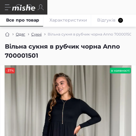
Все про товар
Характеристики
Відгуків
0
Одяг
Сукні
Вільна сукня в рубчик чорна Anno 700001501
Вільна сукня в рубчик чорна Anno
700001501
-37%
в наявності