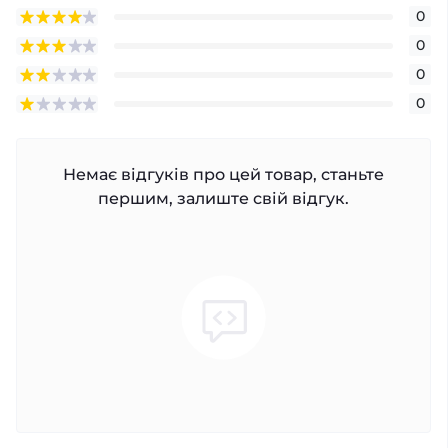
0
0
0
0
Немає відгуків про цей товар, станьте
першим, залиште свій відгук.