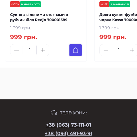
-29%
в наявності
-29%
в наявності
Сукня з вільними стегнами в
Довга сукня-футбо
рубчик біла Redjo 700001589
чорна Kasso 70000
1 399 грн.
1 399 грн.
999 грн.
999 грн.
ТЕЛЕФОНИ:
+38 (063) 73-111-01
+38 (093) 491-93-91