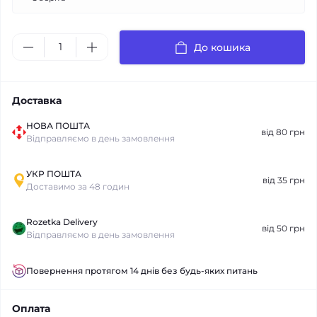
До кошика
Доставка
НОВА ПОШТА
від 80 грн
Відправляємо в день замовлення
УКР ПОШТА
від 35 грн
Доставимо за 48 годин
Rozetka Delivery
від 50 грн
Відправляємо в день замовлення
Повернення протягом 14 днів без будь-яких питань
Оплата