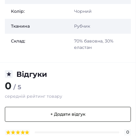
Колір:
Чорний
Тканина
Рубчик
Склад:
70% бавовна, 30%
еластан
Відгуки
0
/ 5
середній рейтинг товару
+ Додати відгук
0