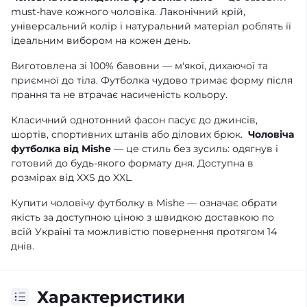
must-have кожного чоловіка. Лаконічний крій,
універсальний колір і натуральний матеріал роблять її
ідеальним вибором на кожен день.
Виготовлена зі 100% бавовни — м'якої, дихаючої та
приємної до тіла. Футболка чудово тримає форму після
прання та не втрачає насиченість кольору.
Класичний однотонний фасон пасує до джинсів,
шортів, спортивних штанів або ділових брюк.
Чоловіча
футболка від Mishe
— це стиль без зусиль: одягнув і
готовий до будь-якого формату дня. Доступна в
розмірах від XXS до XXL.
Купити чоловічу футболку в Mishe — означає обрати
якість за доступною ціною з швидкою доставкою по
всій Україні та можливістю повернення протягом 14
днів.
Характеристики