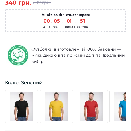
340 грн.
399 грн.
Акція закінчиться через:
00
05
01
51
днів
годин
хвилин
секунд
Футболки виготовлені зі 100% бавовни —
м’які, дихаючі та приємні до тіла. Ідеальний
вибір.
Колір: Зелений