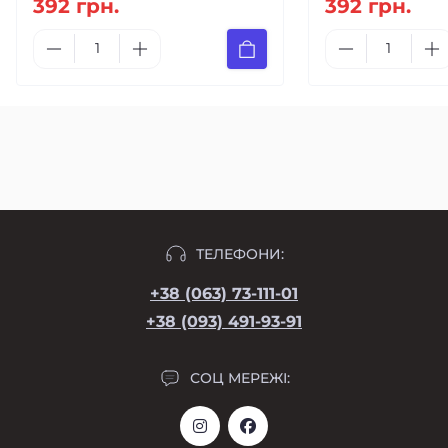
392 грн.
392 грн.
ТЕЛЕФОНИ:
+38 (063) 73-111-01
+38 (093) 491-93-91
СОЦ МЕРЕЖІ: