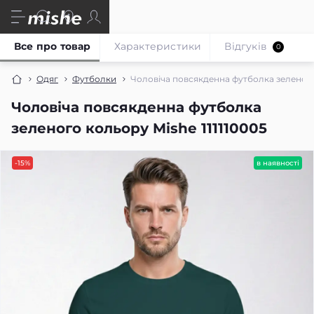
Все про товар
Характеристики
Відгуків
0
Одяг
Футболки
Чоловіча повсякденна футболка зеленого 
Чоловіча повсякденна футболка
зеленого кольору Mishe 111110005
-15%
в наявності