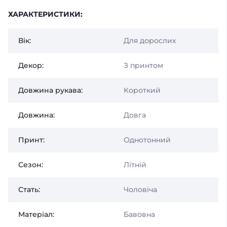
ХАРАКТЕРИСТИКИ:
Вік:
Для дорослих
Декор:
З принтом
Довжина рукава:
Короткий
Довжина:
Довга
Принт:
Однотонний
Сезон:
Літній
Стать:
Чоловіча
Матеріал:
Бавовна