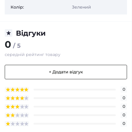
Колір:
Зелений
Відгуки
0
/ 5
середній рейтинг товару
+ Додати відгук
0
0
0
0
0