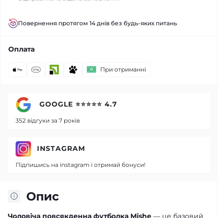
Повернення протягом 14 днів без будь-яких питань
Оплата
При отриманні
GOOGLE ⭐⭐⭐⭐⭐ 4.7
352 відгуки за 7 років
INSTAGRAM
Підпишись на instagram і отримай бонуси!
Опис
Чоловіча повсякденна футболка Mishe
— це базовий