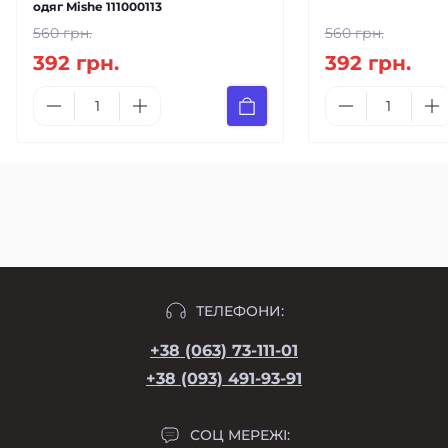
одяг Mishe 111000113
560 грн.
560 грн.
392 грн.
392 грн.
ТЕЛЕФОНИ:
+38 (063) 73-111-01
+38 (093) 491-93-91
СОЦ МЕРЕЖІ: