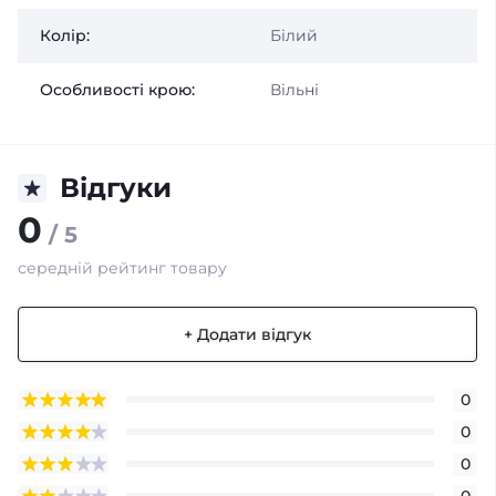
Колір:
Білий
Особливості крою:
Вільні
Відгуки
0
/ 5
середній рейтинг товару
+ Додати відгук
0
0
0
0