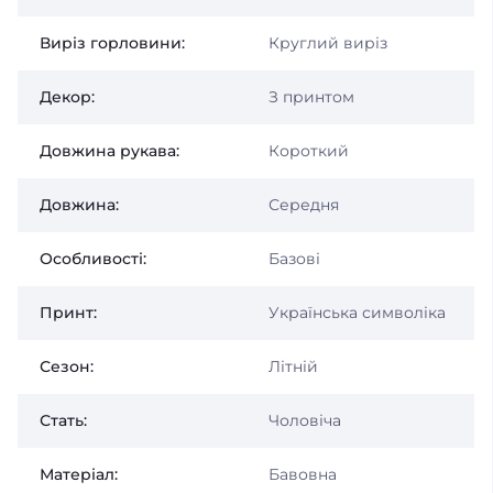
Виріз горловини:
Круглий виріз
Декор:
З принтом
Довжина рукава:
Короткий
Довжина:
Середня
Особливості:
Базові
Принт:
Українська символіка
Сезон:
Літній
Стать:
Чоловіча
Матеріал:
Бавовна