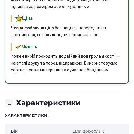
підійшов за розміром або очікуваннями.
Ціна
Чесна фабрична ціна
без націнок посередників.
Постійні
акції та знижки
для наших клієнтів.
Якість
Кожен виріб проходить
подвійний контроль якості
—
на етапі друку та перед відправкою. Використовуємо
сертифіковані матеріали та сучасне обладнання.
Характеристики
ХАРАКТЕРИСТИКИ:
Вік:
Для дорослих