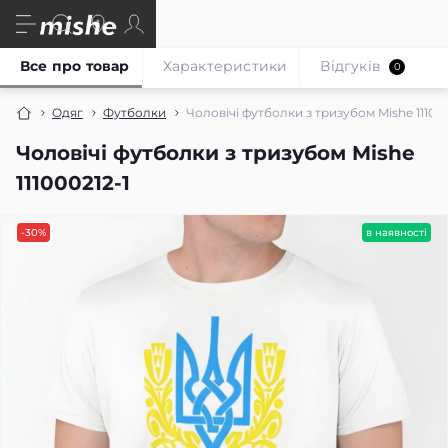
Все про товар
Характеристики
Відгуків
0
Одяг
Футболки
Чоловічі футболки з тризубом Mishe 111000
Чоловічі футболки з тризубом Mishe
111000212-1
-30%
в наявності