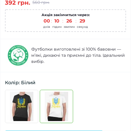
392 грн.
560 грн.
Акція закінчиться через:
00
:
10
:
26
:
29
днів
годин
хвилин
секунд
Футболки виготовлені зі 100% бавовни —
м’які, дихаючі та приємні до тіла. Ідеальний
вибір.
Колір: Білий