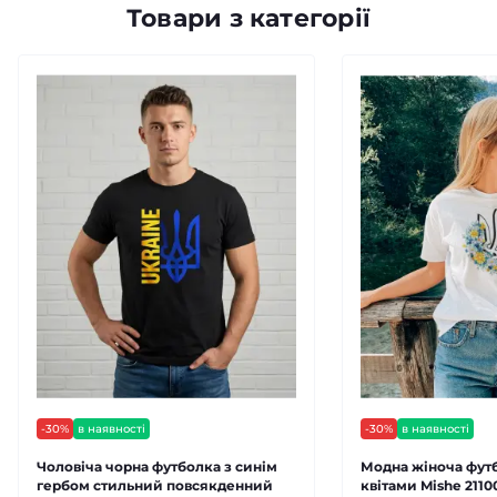
Товари з категорії
-30%
в наявності
-30%
в наявності
Чоловіча чорна футболка з синім
Модна жіноча футб
гербом стильний повсякденний
квітами Mishe 2110