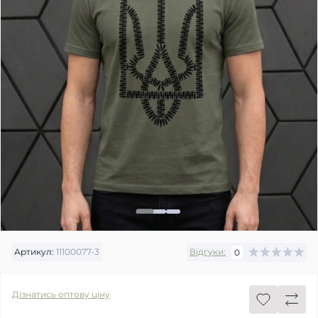
Артикул:
11100077-3
Відгуки:
0
Дізнатись оптову ціну