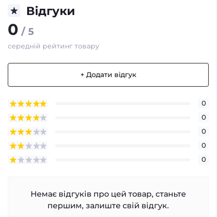
Відгуки
0
/ 5
середній рейтинг товару
+ Додати відгук
0
0
0
0
0
Немає відгуків про цей товар, станьте
першим, залиште свій відгук.