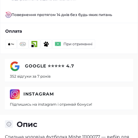
Повернення протягом 14 днів без будь-яких питань
Оплата
При отриманні
GOOGLE ⭐⭐⭐⭐⭐ 4.7
352 відгуки за 7 років
INSTAGRAM
Підпишись на instagram і отримай бонуси!
Опис
Стильна чоловіча футболка Mishe 11100077 — вибір для