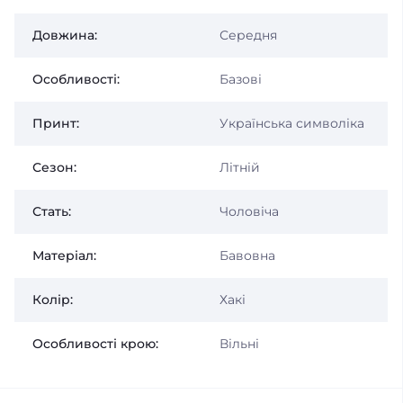
Довжина:
Середня
Особливості:
Базові
Принт:
Українська символіка
Сезон:
Літній
Стать:
Чоловіча
Матеріал:
Бавовна
Колір:
Хакі
Особливості крою:
Вільні