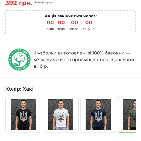
392 грн.
560 грн.
Акція закінчиться через:
00
:
00
:
00
:
00
днів
годин
хвилин
секунд
Футболки виготовлені зі 100% бавовни —
м’які, дихаючі та приємні до тіла. Ідеальний
вибір.
Колір: Хакі