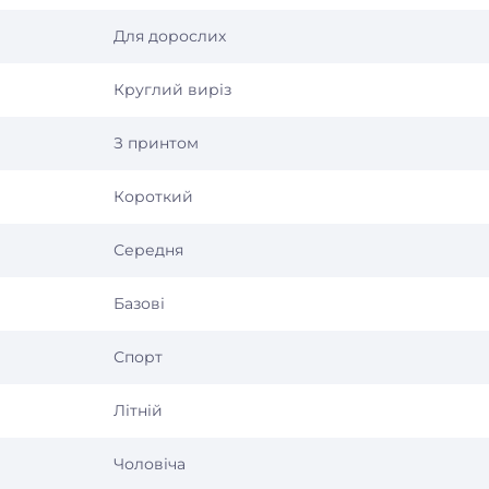
Для дорослих
Круглий виріз
З принтом
Короткий
Середня
Базові
Спорт
Літній
Чоловіча