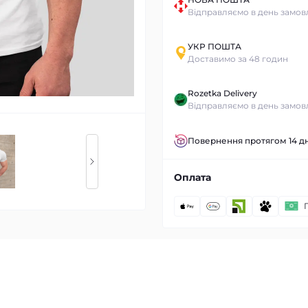
Відправляємо в день замов
УКР ПОШТА
Доставимо за 48 годин
Rozetka Delivery
Відправляємо в день замов
Повернення протягом 14 дн
Оплата