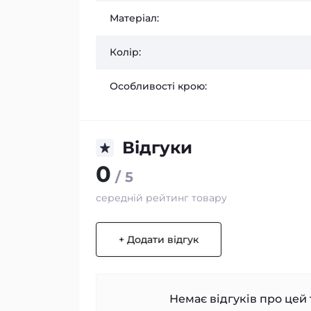
Матеріал:
Колір:
Особливості крою:
Відгуки
0
/ 5
середній рейтинг товару
+ Додати відгук
Немає відгуків про цей 