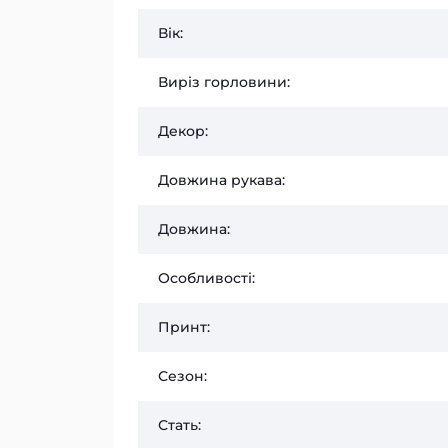
Вік:
Виріз горловини:
Декор:
Довжина рукава:
Довжина:
Особливості:
Принт:
Сезон:
Стать: