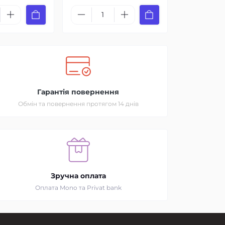
Гарантія повернення
Обмін та повернення протягом 14 днів
Зручна оплата
Оплата Mono та Privat bank